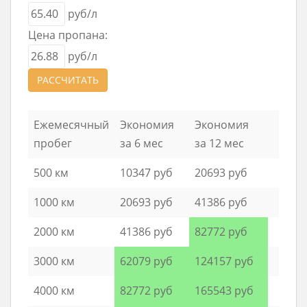
руб/л
Цена пропана:
руб/л
РАССЧИТАТЬ
Ежемесячный
Экономия
Экономия
пробег
за 6 мес
за 12 мес
500 км
10347 руб
20693 руб
1000 км
20693 руб
41386 руб
2000 км
41386 руб
82772 руб
3000 км
62079 руб
124157 руб
4000 км
82772 руб
165543 руб