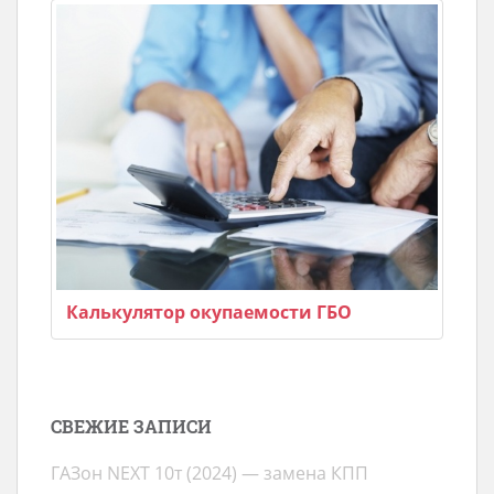
Калькулятор окупаемости ГБО
СВЕЖИЕ ЗАПИСИ
ГАЗон NEXT 10т (2024) — замена КПП