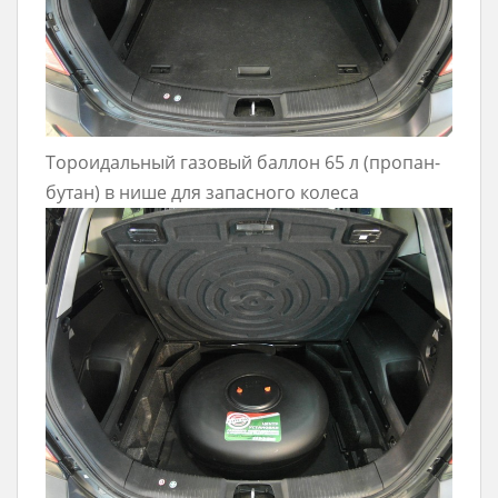
Тороидальный газовый баллон 65 л (пропан-
бутан) в нише для запасного колеса