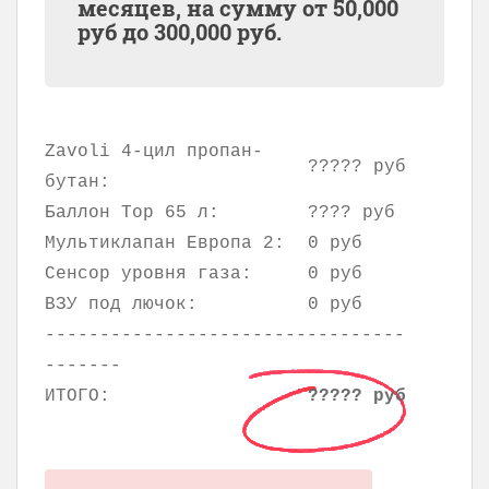
месяцев, на сумму от
50,000
руб до
300,000
руб.
Zavoli 4-цил пропан-
????? руб
бутан:
Баллон Тор 65 л:
???? руб
Мультиклапан Европа 2:
0 руб
Сенсор уровня газа:
0 руб
ВЗУ под лючок:
0 руб
---------------------------------
-------
ИТОГО:
????? руб