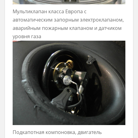
Мультиклапан класса Европа с
автоматическим запорным электроклапаном,
аварийным пожарным клапаном и датчиком
уровня газа
Подкапотная компоновка, двигатель