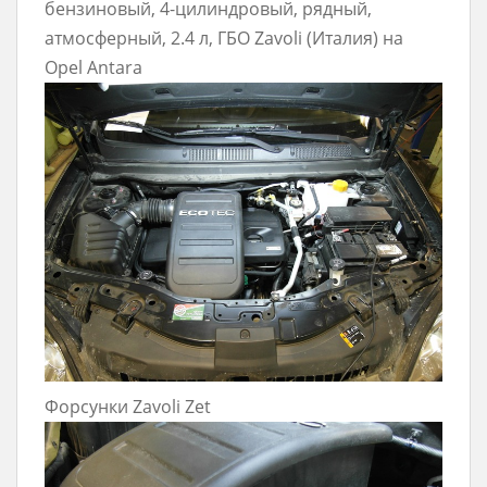
бензиновый, 4-цилиндровый, рядный,
атмосферный, 2.4 л, ГБО Zavoli (Италия) на
Opel Antara
Форсунки Zavoli Zet