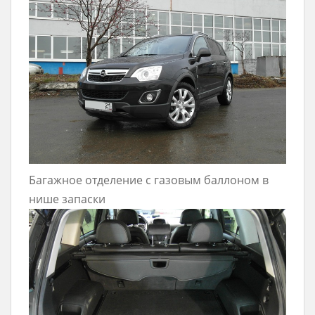
Багажное отделение с газовым баллоном в
нише запаски