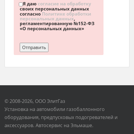
Я даю
согласие на обработку
своих персональных данных
согласно
Политике обработки
персональных данных
,
регламентированную №152-ФЗ
«О персональных данных»
© 2008-2026, ООО ЭлитГаз
Установка на автомобили газобаллонного
оборудования, предпусковых подогревателей и
аксессуаров. Автосервис на Эльмаше.