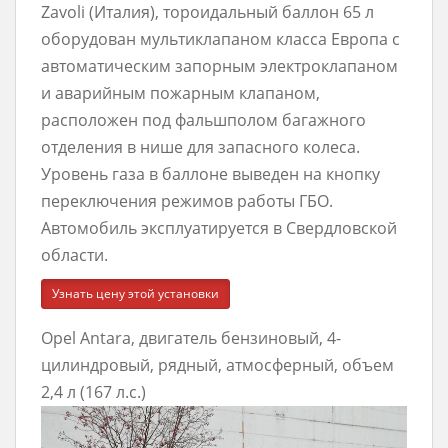
Zavoli (Италия), тороидальный баллон 65 л
оборудован мультиклапаном класса Европа с
автоматическим запорным электроклапаном
и аварийным пожарным клапаном,
расположен под фальшполом багажного
отделения в нише для запасного колеса.
Уровень газа в баллоне выведен на кнопку
переключения режимов работы ГБО.
Автомобиль эксплуатируется в Свердловской
области.
Узнать цену этой установки
Opel Antara, двигатель бензиновый, 4-
цилиндровый, рядный, атмосферный, объем
2,4 л (167 л.с.)