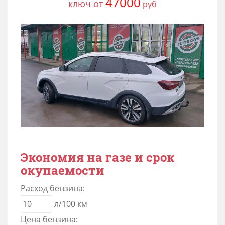
47000
ключ от
руб
Экономия на газе и срок
окупаемости
Расход бензина:
л/100 км
Цена бензина: