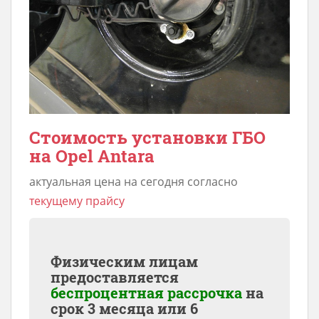
Стоимость установки ГБО
на Opel Antara
актуальная цена на сегодня согласно
текущему прайсу
Физическим лицам
предоставляется
беспроцентная рассрочка
на
срок 3 месяца или 6