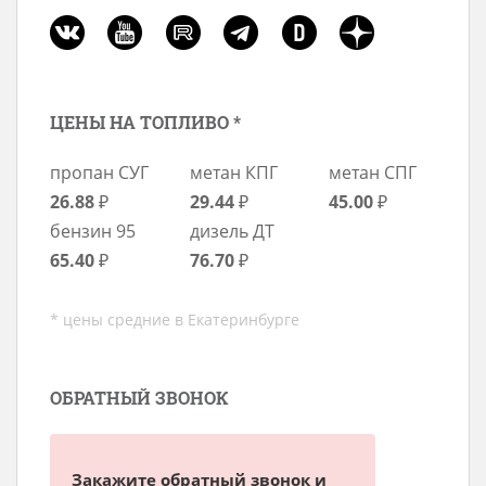
ЦЕНЫ НА ТОПЛИВО *
пропан СУГ
метан КПГ
метан СПГ
26.88
₽
29.44
₽
45.00
₽
бензин 95
дизель ДТ
65.40
₽
76.70
₽
* цены средние в Екатеринбурге
ОБРАТНЫЙ ЗВОНОК
Закажите обратный звонок и