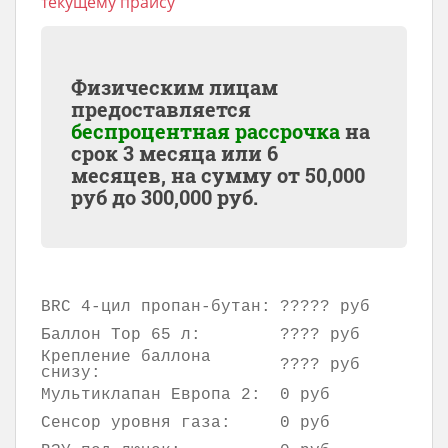
текущему прайсу
Физическим лицам
предоставляется
беспроцентная рассрочка
на
срок 3 месяца или 6
месяцев, на сумму от
50,000
руб до
300,000
руб.
BRC 4-цил пропан-бутан:
????? руб
Баллон Тор 65 л:
???? руб
Крепление баллона
???? руб
снизу:
Мультиклапан Европа 2:
0 руб
Сенсор уровня газа:
0 руб