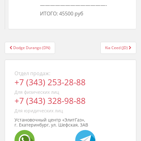
—————————————-
ИТОГО: 45500 руб
Post
Dodge Durango (DN)
Kia Ceed (JD)
navigation
Отдел продаж:
+7 (343) 253-28-88
Для физических лиц
+7 (343) 328-98-88
Для юридических лиц
Установочный центр «ЭлитГаз»,
г. Екатеринбург, ул. Шефская, 3АВ