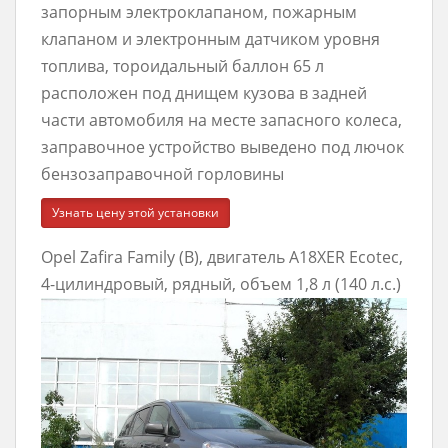
запорным электроклапаном, пожарным
клапаном и электронным датчиком уровня
топлива, тороидальный баллон 65 л
расположен под днищем кузова в задней
части автомобиля на месте запасного колеса,
заправочное устройство выведено под лючок
бензозаправочной горловины
Узнать цену этой установки
Opel Zafira Family (B), двигатель A18XER Ecotec,
4-цилиндровый, рядный, объем 1,8 л (140 л.с.)