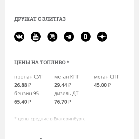
ДРУЖАТ С ЭЛИТГАЗ
ЦЕНЫ НА ТОПЛИВО *
пропан СУГ
метан КПГ
метан СПГ
26.88
₽
29.44
₽
45.00
₽
бензин 95
дизель ДТ
65.40
₽
76.70
₽
* цены средние в Екатеринбурге