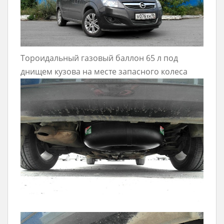
Тороидальный газовый баллон 65 л под
днищем кузова на месте запасного колеса