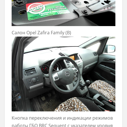
Салон Opel Zafira Family (B)
Кнопка переключения и индикации режимов
работы ГБО BRC Sequent с указателем уровня