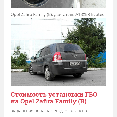
Opel Zafira Family (B), двигатель A18XER Ecotec
Стоимость установки ГБО
на Opel Zafira Family (B)
актуальная цена на сегодня согласно