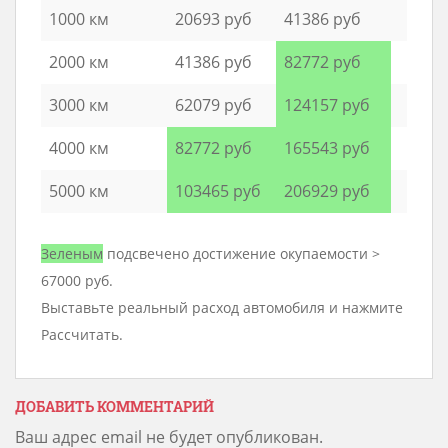
1000 км
20693 руб
41386 руб
2000 км
41386 руб
82772 руб
3000 км
62079 руб
124157 руб
4000 км
82772 руб
165543 руб
5000 км
103465 руб
206929 руб
Зеленым
подсвечено достижение окупаемости >
67000 руб.
Выставьте реальный расход автомобиля и нажмите
Рассчитать.
ДОБАВИТЬ КОММЕНТАРИЙ
Ваш адрес email не будет опубликован.