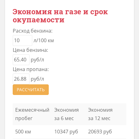
Экономия на газе и срок
окупаемости
Расход бензина:
л/100 км
Цена бензина:
руб/л
Цена пропана:
руб/л
РАССЧИТАТЬ
Ежемесячный
Экономия
Экономия
пробег
за 6 мес
за 12 мес
500 км
10347 руб
20693 руб