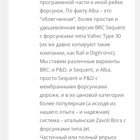
программной части и иной рейке
форсунок. По факту Alba – это
“облегченная”, более простая и
удешевленная версия BRC Sequent
с форсунками типа Valtec Type 30
(их же давно копируют такие
компании, как Rail и Digitronic).
Мы ставим различные варианты
BRC: и P&D, и Sequent, и Alba,
просто Sequent и P&D с
мембранными форсунками
дороже, и в их ценовой категории
более популярная (а исходя из
нашего опыта – и надежная)
система – итальянская Zavoli Bora с
форсунками типа Jet.
Частичный или полный впрыск