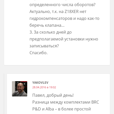
определенного числа оборотов?
Актуально, т.к. на Z18XER нет
гидрокомпенсаторов и надо как-то
беречь клапана…
3. За сколько дней до
предполагаемой установки нужно
записываться?
Спасибо.
YAKOVLEV
28.04.2016 в 19:02
Павел, добрый день!
Разница между комплектами BRC
P&D и Alba – в более простой