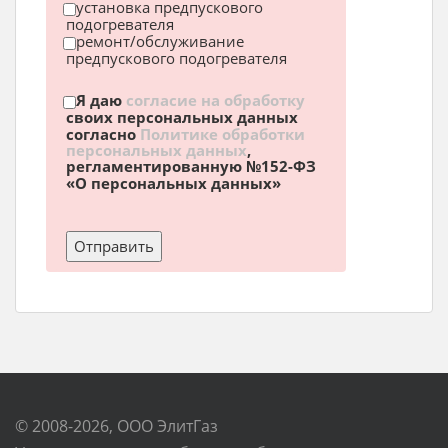
установка предпускового
подогревателя
ремонт/обслуживание
предпускового подогревателя
Я даю
согласие на обработку
своих персональных данных
согласно
Политике обработки
персональных данных
,
регламентированную №152-ФЗ
«О персональных данных»
© 2008-2026, ООО ЭлитГаз