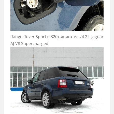
Range Rover Sport (L320), двигатель 4.2 L Jaguar
AJ-V8 Supercharged