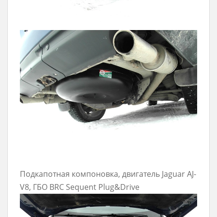
Подкапотная компоновка, двигатель Jaguar AJ-
V8, ГБО BRC Sequent Plug&Drive