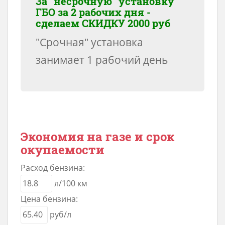
За "несрочную" установку
ГБО за 2 рабочих дня -
сделаем
СКИДКУ 2000 руб
"Срочная" установка
занимает 1 рабочий день
Экономия на газе и срок
окупаемости
Расход бензина:
л/100 км
Цена бензина:
руб/л