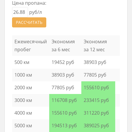
Цена пропана:
руб/л
РАССЧИТАТЬ
Ежемесячный
Экономия
Экономия
пробег
за 6 мес
за 12 мес
500 км
19452 руб
38903 руб
1000 км
38903 руб
77805 руб
2000 км
77805 руб
155610 руб
3000 км
116708 руб
233415 руб
4000 км
155610 руб
311220 руб
5000 км
194513 руб
389025 руб