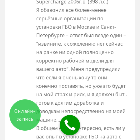
Supercharge 2006г.в. (398 л.с.)
Я обзвонил все более-менее
серьёзные организации по
установки ГБО в Москве и Санкт-
Петербурге – ответ был везде один –
“извините, к сожелению нет сейчас
на ранке ни одной полноценно
корректно рабочей модели для
вашего авто”. Меня предупредили
что если я очень хочу то они
конечно поставять, но уже это будет
на мой страх и риск, и я должен быть
готов к долгим доработка и
доводкам непосредственно на моей
Онлайн-
запись
машине…
В общем очень интересно, есть ли у
вас опыт в установке ГБО на авто с