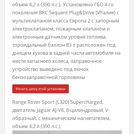
объем 4,2 л (390 л.с.). Установлено ГБО 4-го
поколения BRC Sequent Plug&Drive (Италия) с
мультиклапаном класса Европа 2 с запорным
электроклапаном, пожарным клапаном и
электронным датчиком уровня топлива,
тороидальный баллон 83 л расположен под
днищем кузова в задней части автомобиля на
месте запасного колеса, заправочное
устройство выведено под лючок
бензозаправочной горловины
Узнать цену этой установки
Range Rover Sport (L320) Supercharged,
двигатель Jaguar AJ-V8, 8-цилиндровый, V-
образный, с механическим нагнетателем,
объем 4,2 л (390 л.с.)