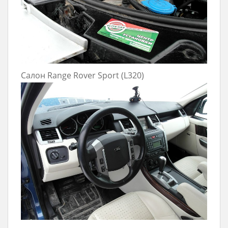
Салон Range Rover Sport (L320)