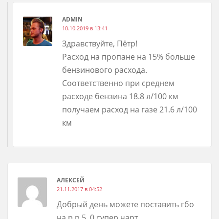
ADMIN
10.10.2019 в 13:41
Здравствуйте, Пётр!
Расход на пропане на 15% больше
бензинового расхода.
Соответственно при среднем
расходе бензина 18.8 л/100 км
получаем расход на газе 21.6 л/100
км
АЛЕКСЕЙ
21.11.2017 в 04:52
Добрый день можете поставить гбо
на р.р 5. 0 супер чарт