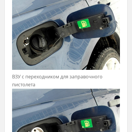
ВЗУ с переходником для заправочного
пистолета