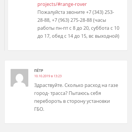
projects/#range-rover
Пожалуйста звоните +7 (343) 253-
28-88, +7 (963) 275-28-88 (часы
работы пн-пт с 8 до 20, суббота с 10
до 17, обед с 14 до 15, вс выходной)
ПЁТР
10.10.2019 в 13:23
Здраствуйте. Сколько расход на газе
город- трасса? Пытаюсь себя
перебороть в сторону установки
ГБО.