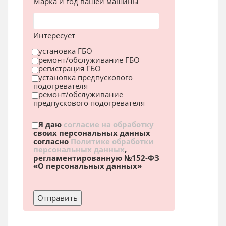
Марка и год вашей машины
Интересует
установка ГБО
ремонт/обслуживание ГБО
регистрация ГБО
установка предпускового
подогревателя
ремонт/обслуживание
предпускового подогревателя
Я даю
согласие на обработку
своих персональных данных
согласно
Политике обработки
персональных данных
,
регламентированную №152-ФЗ
«О персональных данных»