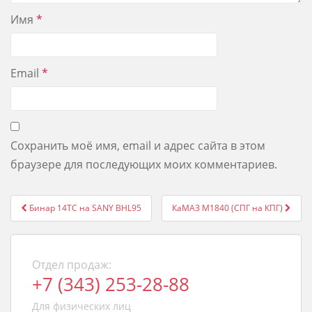
Имя
*
Email
*
Сохранить моё имя, email и адрес сайта в этом
браузере для последующих моих комментариев.
Post
Бинар 14ТС на SANY BHL95
КаМАЗ М1840 (СПГ на КПГ)
navigation
Отдел продаж:
+7 (343) 253-28-88
Для физических лиц