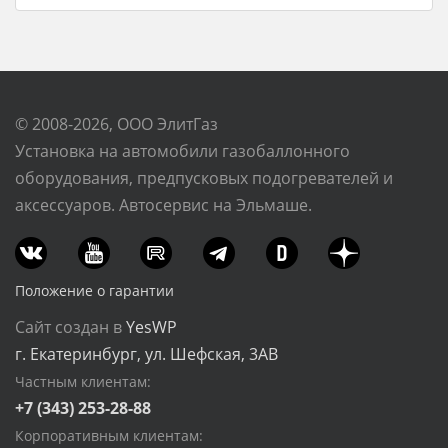
© 2008-2026, ООО ЭлитГаз
Установка на автомобили газобаллонного
оборудования, предпусковых подогревателей и
аксессуаров. Автосервис на Эльмаше.
Положение о гарантии
Сайт создан в
YesWP
г. Екатеринбург, ул. Шефская, 3АВ
Частным клиентам:
+7 (343) 253-28-88
Корпоративным клиентам: