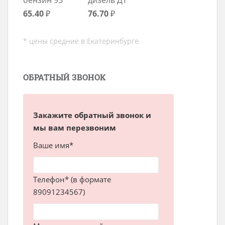
65.40
₽
76.70
₽
* цены средние в Екатеринбурге
ОБРАТНЫЙ ЗВОНОК
Закажите обратный звонок и
мы вам перезвоним
Ваше имя*
Телефон* (в формате
89091234567)