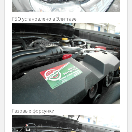
ГБО установлено в Элитгазе
Газовые форсунки