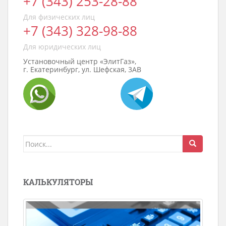
+7 (343) 253-28-88
Для физических лиц
+7 (343) 328-98-88
Для юридических лиц
Установочный центр «ЭлитГаз»,
г. Екатеринбург, ул. Шефская, 3АВ
Поиск
для:
КАЛЬКУЛЯТОРЫ