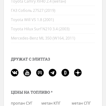
Toyota Camry XV40 2.4 (метан)
ГАЗ Соболь 27527 (2019)
Toyota Will VS 1.8 (2001)
Toyota Hilux Surf N210 3.4 (2003)
Mercedes-Benz ML 350 (W164, 2011)
ДРУЖАТ С ЭЛИТГАЗ
ЦЕНЫ НА ТОПЛИВО *
пропан СУГ
метан КПГ
метан СПГ