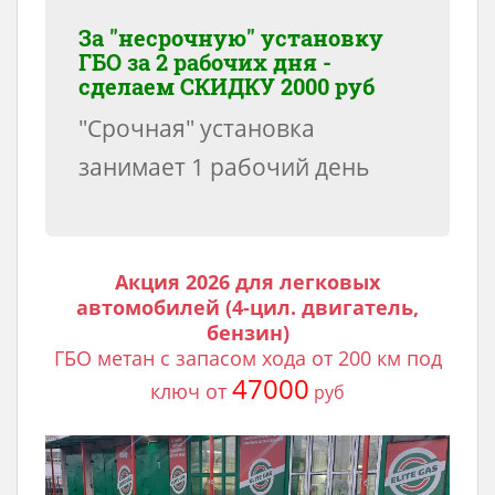
За "несрочную" установку
ГБО за 2 рабочих дня -
сделаем
СКИДКУ 2000 руб
"Срочная" установка
занимает 1 рабочий день
Акция 2026 для легковых
автомобилей (4-цил. двигатель,
бензин)
ГБО метан с запасом хода от 200 км под
47000
ключ от
руб