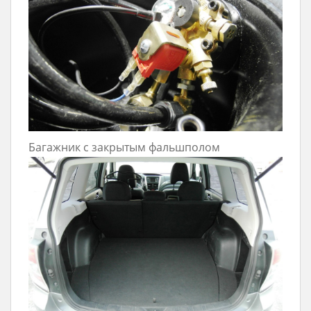
Багажник с закрытым фальшполом