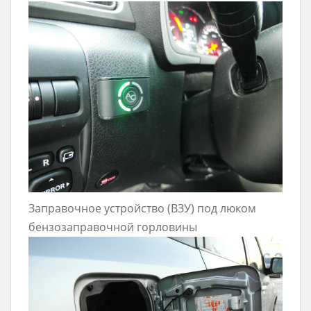
Заправочное устройство (ВЗУ) под люком
бензозаправочной горловины