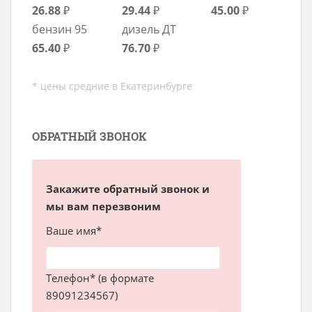
26.88
₽
29.44
₽
45.00
₽
бензин 95
дизель ДТ
65.40
₽
76.70
₽
* цены средние в Екатеринбурге
ОБРАТНЫЙ ЗВОНОК
Закажите обратный звонок и
мы вам перезвоним
Ваше имя*
Телефон* (в формате
89091234567)