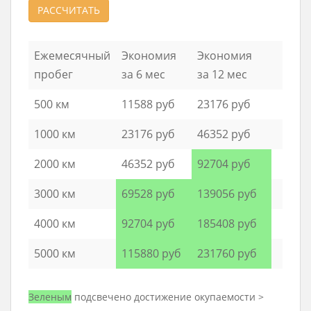
РАССЧИТАТЬ
Ежемесячный
Экономия
Экономия
пробег
за 6 мес
за 12 мес
500 км
11588 руб
23176 руб
1000 км
23176 руб
46352 руб
2000 км
46352 руб
92704 руб
3000 км
69528 руб
139056 руб
4000 км
92704 руб
185408 руб
5000 км
115880 руб
231760 руб
Зеленым
подсвечено достижение окупаемости >