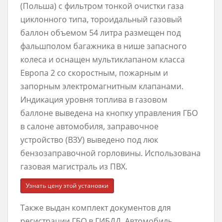
(Польша) с фильтром тонкой очистки газа
циклонного типа, тороидальный газовый
баллон объемом 54 литра размещен под
фальшполом багажника в нише запасного
колеса и оснащен мультиклапаном класса
Европа 2 со скоростным, пожарным и
запорным электромагнитным клапанами.
Индикация уровня топлива в газовом
баллоне выведена на кнопку управления ГБО
в салоне автомобиля, заправочное
устройство (ВЗУ) выведено под люк
бензозаправочной горловины. Использована
газовая магистраль из ПВХ.
Узнать цену этой установки
Также выдан комплект документов для
регистрации ГБО в ГИБДД. Автомобиль