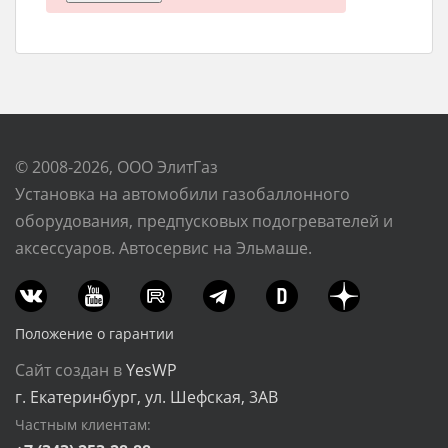
© 2008-2026, ООО ЭлитГаз
Установка на автомобили газобаллонного
оборудования, предпусковых подогревателей и
аксессуаров. Автосервис на Эльмаше.
Положение о гарантии
Сайт создан в
YesWP
г. Екатеринбург, ул. Шефская, 3АВ
Частным клиентам: