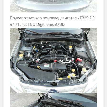
Подкапотная компоновка, двигатель FB25 2.5
л 171 л.с., ГБО Digitronic iQ 3D