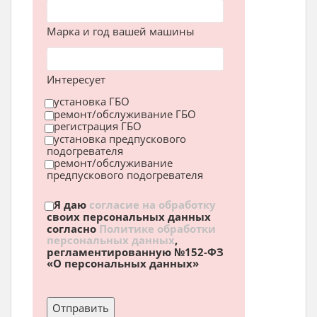
Марка и год вашей машины
Интересует
установка ГБО
ремонт/обслуживание ГБО
регистрация ГБО
установка предпускового
подогревателя
ремонт/обслуживание
предпускового подогревателя
Я даю
согласие на обработку
своих персональных данных
согласно
Политике обработки
персональных данных
,
регламентированную №152-ФЗ
«О персональных данных»