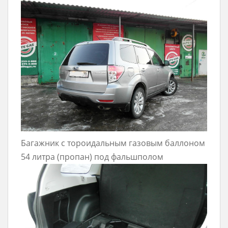
Багажник с тороидальным газовым баллоном
54 литра (пропан) под фальшполом