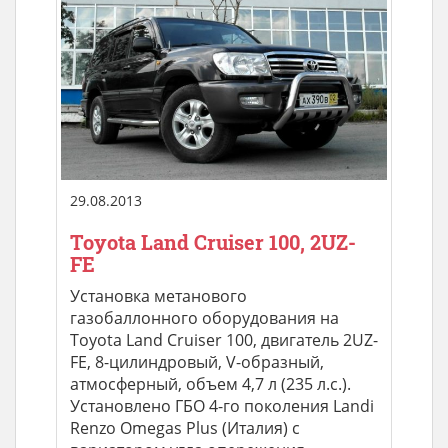
29.08.2013
Toyota Land Cruiser 100, 2UZ-
FE
Установка метанового
газобаллонного оборудования на
Toyota Land Cruiser 100, двигатель 2UZ-
FE, 8-цилиндровый, V-образный,
атмосферный, объем 4,7 л (235 л.с.).
Установлено ГБО 4-го поколения Landi
Renzo Omegas Plus (Италия) с