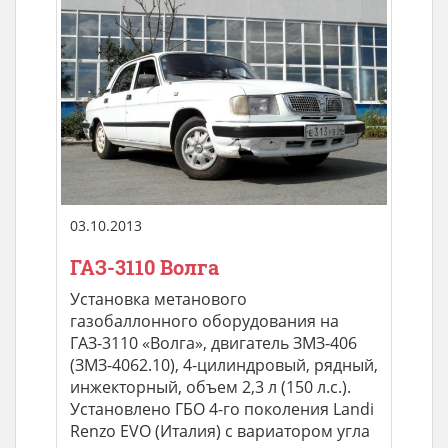
03.10.2013
ГАЗ-3110 Волга
Установка метанового
газобаллонного оборудования на
ГАЗ-3110 «Волга», двигатель ЗМЗ-406
(ЗМЗ-4062.10), 4-цилиндровый, рядный,
инжекторный, объем 2,3 л (150 л.с.).
Установлено ГБО 4-го поколения Landi
Renzo EVO (Италия) с вариатором угла