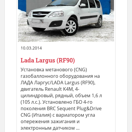
10.03.2014
Lada Largus (RF90)
Установка метанового (CNG)
газобаллонного оборудования на
ЛАДА Ларгус/LADA Largus (RF90),
двигатель Renault K4M, 4-
цилиндровый, рядный, объем 1,6 л
(105 л.с.). Установлено ГБО 4-го
поколения BRC Sequent Plug&Drive
CNG (Италия) с вариатором угла
опережения зажигания и
электронным датчиком ...