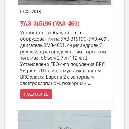
03.09.2013
УАЗ-315196 (УАЗ-469)
Установка газобаллонного
оборудования на УАЗ-315196 (УАЗ-469),
двигатель ЗМЗ-4091, 4-цилиндровый,
рядный, с распределенным впрыском
топлива, объем 2,7 л (112 л.с.).
Установлено ГБО 4-го поколения BRC
Sequent (Италия) с мультиклапаном
BRC класса Европа 2 с запорным
электроклапаном, пожарным ...
ПОДРОБНЕЕ