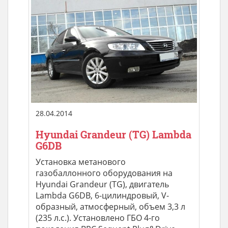
28.04.2014
Hyundai Grandeur (TG) Lambda
G6DB
Установка метанового
газобаллонного оборудования на
Hyundai Grandeur (TG), двигатель
Lambda G6DB, 6-цилиндровый, V-
образный, атмосферный, объем 3,3 л
(235 л.с.). Установлено ГБО 4-го