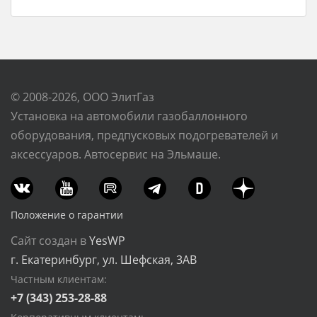
© 2008-2026, ООО ЭлитГаз
Установка на автомобили газобаллонного
оборудования, предпусковых подогревателей и
аксессуаров. Автосервис на Эльмаше.
Положение о гарантии
Сайт создан в
YesWP
г. Екатеринбург, ул. Шефская, 3АВ
Частным клиентам:
+7 (343) 253-28-88