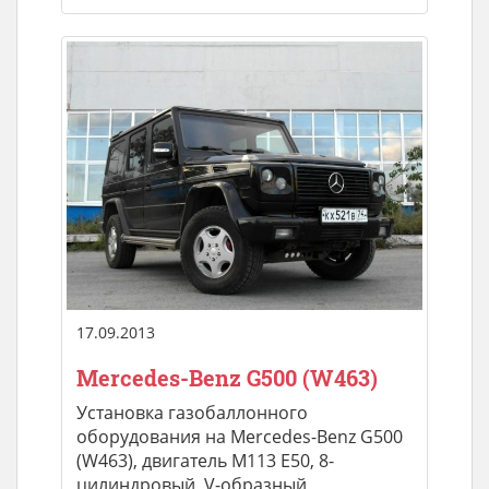
17.09.2013
Mercedes-Benz G500 (W463)
Установка газобаллонного
оборудования на Mercedes-Benz G500
(W463), двигатель M113 E50, 8-
цилиндровый, V-образный,