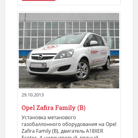
29.10.2013
Opel Zafira Family (B)
Установка метанового
газобаллонного оборудования на Opel
Zafira Family (B), двигатель A18XER
Ecotec, 4-цилиндровый, рядный,