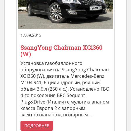
17.09.2013
SsangYong Chairman XGi360
(W)
Установка газобаллонного
оборудования на SsangYong Chairman
XGi360 (W), двигатель Mercedes-Benz
M104.941, 6-цилиндровый, рядный,
объем 3,6 л (250 л.с.). Установлено ГБО
4-го поколения BRC Sequent
Plug&Drive (Италия) с мультиклапаном
класса Европа 2 с запорным
электроклапаном, пожарным ...
ПОДРОБНЕЕ