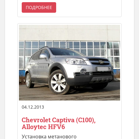
ПОДРОБНЕЕ
04.12.2013
Chevrolet Captiva (C100),
Alloytec HFV6
Установка метанового