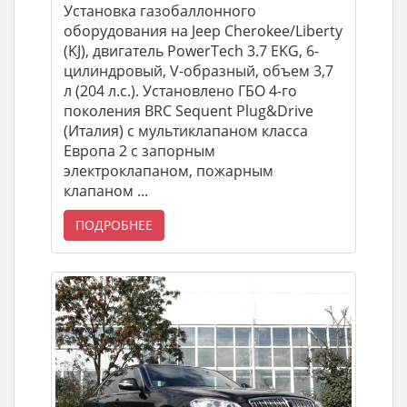
Установка газобаллонного
оборудования на Jeep Cherokee/Liberty
(KJ), двигатель PowerTech 3.7 EKG, 6-
цилиндровый, V-образный, объем 3,7
л (204 л.с.). Установлено ГБО 4-го
поколения BRC Sequent Plug&Drive
(Италия) с мультиклапаном класса
Европа 2 с запорным
электроклапаном, пожарным
клапаном ...
ПОДРОБНЕЕ