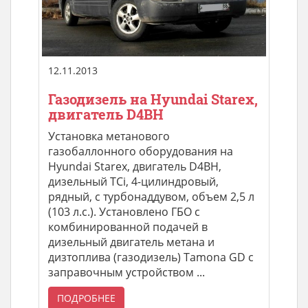
12.11.2013
Газодизель на Hyundai Starex,
двигатель D4BH
Установка метанового
газобаллонного оборудования на
Hyundai Starex, двигатель D4BH,
дизельный TCi, 4-цилиндровый,
рядный, с турбонаддувом, объем 2,5 л
(103 л.с.). Установлено ГБО с
комбинированной подачей в
дизельный двигатель метана и
дизтоплива (газодизель) Tamona GD с
заправочным устройством ...
ПОДРОБНЕЕ