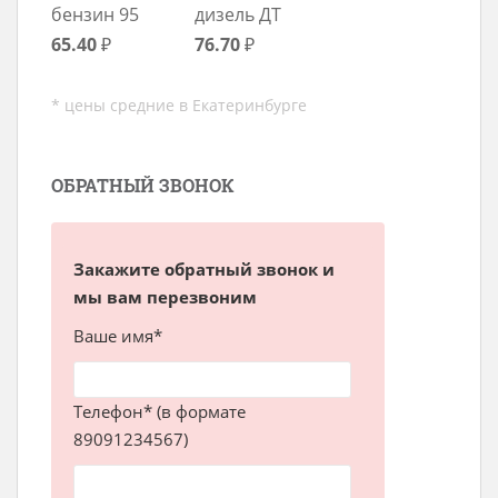
бензин 95
дизель ДТ
65.40
₽
76.70
₽
* цены средние в Екатеринбурге
ОБРАТНЫЙ ЗВОНОК
Закажите обратный звонок и
мы вам перезвоним
Ваше имя*
Телефон* (в формате
89091234567)