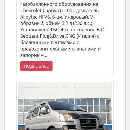
газобаллонного оборудования на
Chevrolet Captiva (C100), двигатель
Alloytec HFV6, 6-цилиндровый, V-
образный, объем 3,2 л (230 л.с.).
Установлено ГБО 4-го поколения BRC
Sequent Plug&Drive CNG (Италия) с
баллонными вентилями с
предохранительными клапанами и
запорным ...
ПОДРОБНЕЕ