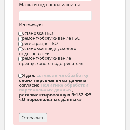
Марка и год вашей машины
Интересует
установка ГБО
ремонт/обслуживание ГБО
регистрация ГБО
установка предпускового
подогревателя
ремонт/обслуживание
предпускового подогревателя
Я даю
согласие на обработку
своих персональных данных
согласно
Политике обработки
персональных данных
,
регламентированную №152-ФЗ
«О персональных данных»