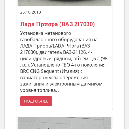
25.10.2013
Лада Приора (ВАЗ 217030)
Установка метанового
газобаллонного оборудования на
ЛАДА Приора/LADA Priora (ВАЗ
217030), двигатель ВАЗ-21126, 4-
цилиндровый, рядный, объем 1,6 л (98
л.с.). Установлено ГБО 4-го поколения
BRC CNG Sequent (Италия) с
вариатором угла опережения
зажигания и электронным датчиком
уровня топлива, ...
ПОДРОБНЕЕ