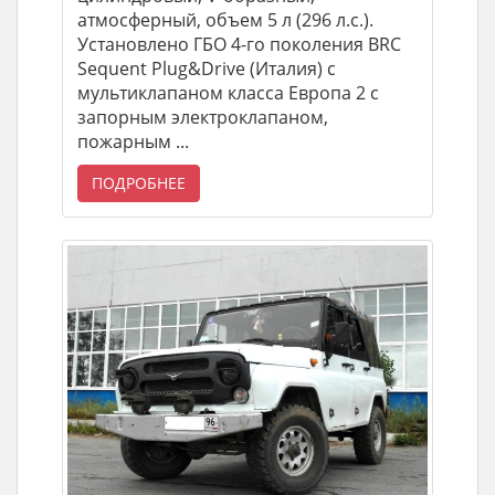
атмосферный, объем 5 л (296 л.с.).
Установлено ГБО 4-го поколения BRC
Sequent Plug&Drive (Италия) с
мультиклапаном класса Европа 2 с
запорным электроклапаном,
пожарным ...
ПОДРОБНЕЕ