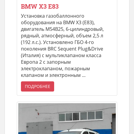
BMW X3 E83
Установка газобаллонного
оборудования на BMW X3 (E83),
двигатель M54B25, 6-цилиндровый,
рядный, атмосферный, объем 2,5 л
(192 л.с.). Установлено ГБО 4-го
поколения BRC Sequent Plug&Drive
(Италия) с мультиклапаном класса
Европа 2 с запорным
электроклапаном, пожарным
клапаном и электронным ...
ПОДРОБНЕЕ