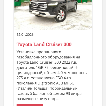
12.01.2026
Toyota Land Cruiser 300
Установка пропанового
газобаллонного оборудования на
Toyota Land Cruiser J300 2022 г.в,
двигатель 1GR-FE, бензиновый, 6-
цилиндровый, объем 4.0 л, мощность
275 л.с. Установлено ГБО 4-го
поколения Digitronic AEB MP6C
(Италия/Польша), тороидальный
газовый баллон объемом 93 литра
размещен снизу под ...