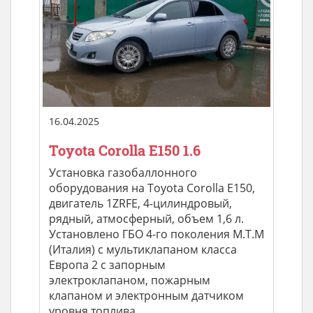
16.04.2025
Toyota Corolla E150 1.6
Установка газобаллонного
оборудования на Toyota Corolla E150,
двигатель 1ZRFE, 4-цилиндровый,
рядный, атмосферный, объем 1,6 л.
Установлено ГБО 4-го поколения M.T.M
(Италия) с мультиклапаном класса
Европа 2 с запорным
электроклапаном, пожарным
клапаном и электронным датчиком
уровня топлива, ...