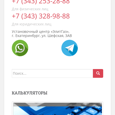
+7 (343) 253-28-88
Для физических лиц
+7 (343) 328-98-88
Для юридических лиц
Установочный центр «ЭлитГаз»,
г. Екатеринбург, ул. Шефская, 3АВ
Поиск
для:
КАЛЬКУЛЯТОРЫ