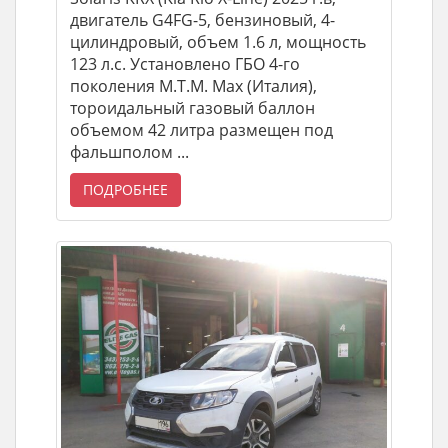
двигатель G4FG-5, бензиновый, 4-
цилиндровый, объем 1.6 л, мощность
123 л.с. Установлено ГБО 4-го
поколения M.T.M. Max (Италия),
тороидальный газовый баллон
объемом 42 литра размещен под
фальшполом ...
ПОДРОБНЕЕ