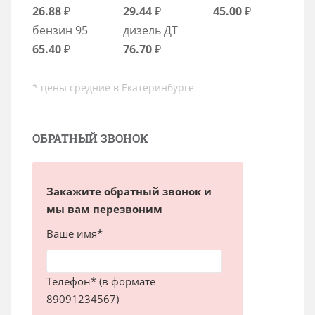
26.88
₽
29.44
₽
45.00
₽
бензин 95
дизель ДТ
65.40
₽
76.70
₽
* цены средние в Екатеринбурге
ОБРАТНЫЙ ЗВОНОК
Закажите обратный звонок и
мы вам перезвоним
Ваше имя*
Телефон* (в формате
89091234567)