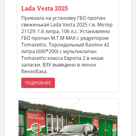
Lada Vesta 2025
Приехала на установку ГБО пропан
свеженькая Lada Vesta 2025 г.в. Мотор
21129: 1.6 литра, 106 л.с. Установлено
ГБО пропан М.Т.М MAX с редуктором
Tomasetto. Тороидальный баллон 42
литра (600*200) с мультиклапан
Tomasetto класса Европа 2 в нише
запаски. ВЗУ выведено в лючок
бензобака.
ПОДРОБНЕЕ