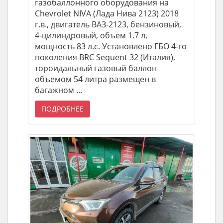
газобаллонного оборудования на
Chevrolet NIVA (Лада Нива 2123) 2018
г.в., двигатель ВАЗ-2123, бензиновый,
4-цилиндровый, объем 1.7 л,
мощность 83 л.с. Установлено ГБО 4-го
поколения BRC Sequent 32 (Италия),
тороидальный газовый баллон
объемом 54 литра размещен в
багажном ...
ПОДРОБНЕЕ