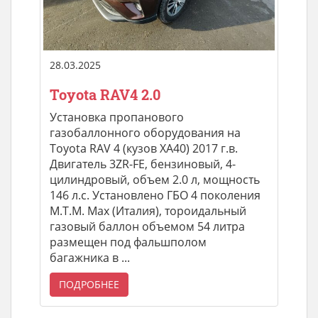
28.03.2025
Toyota RAV4 2.0
Установка пропанового
газобаллонного оборудования на
Toyota RAV 4 (кузов XA40) 2017 г.в.
Двигатель 3ZR-FE, бензиновый, 4-
цилиндровый, объем 2.0 л, мощность
146 л.с. Установлено ГБО 4 поколения
M.T.M. Max (Италия), тороидальный
газовый баллон объемом 54 литра
размещен под фальшполом
багажника в ...
ПОДРОБНЕЕ