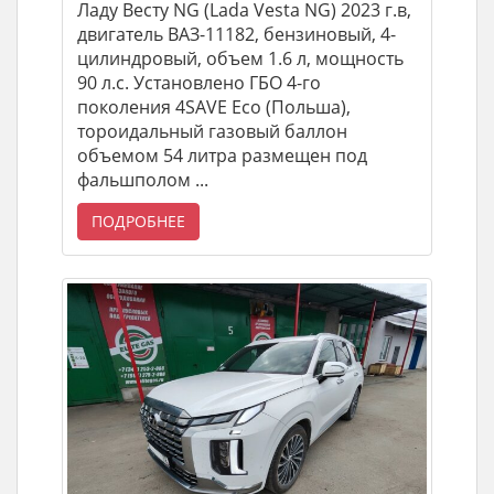
Ладу Весту NG (Lada Vesta NG) 2023 г.в,
двигатель ВАЗ-11182, бензиновый, 4-
цилиндровый, объем 1.6 л, мощность
90 л.с. Установлено ГБО 4-го
поколения 4SAVE Eco (Польша),
тороидальный газовый баллон
объемом 54 литра размещен под
фальшполом ...
ПОДРОБНЕЕ