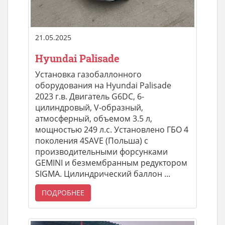
21.05.2025
Hyundai Palisade
Установка газобаллонного
оборудования на Hyundai Palisade
2023 г.в. Двигатель G6DC, 6-
цилиндровый, V-образный,
атмосферный, объемом 3.5 л,
мощностью 249 л.с. Установлено ГБО 4
поколения 4SAVE (Польша) с
производительными форсунками
GEMINI и безмембранным редуктором
SIGMA. Цилиндрический баллон ...
ПОДРОБНЕЕ