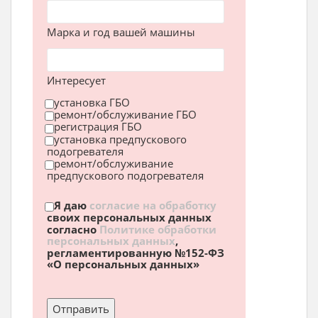
Марка и год вашей машины
Интересует
установка ГБО
ремонт/обслуживание ГБО
регистрация ГБО
установка предпускового
подогревателя
ремонт/обслуживание
предпускового подогревателя
Я даю
согласие на обработку
своих персональных данных
согласно
Политике обработки
персональных данных
,
регламентированную №152-ФЗ
«О персональных данных»