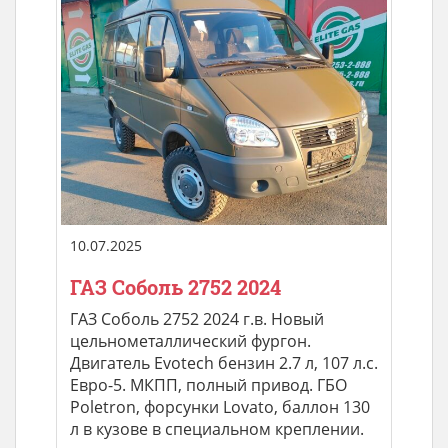
10.07.2025
ГАЗ Соболь 2752 2024
ГАЗ Соболь 2752 2024 г.в. Новый
цельнометаллический фургон.
Двигатель Evotech бензин 2.7 л, 107 л.с.
Евро-5. МКПП, полный привод. ГБО
Poletron, форсунки Lovato, баллон 130
л в кузове в специальном креплении.