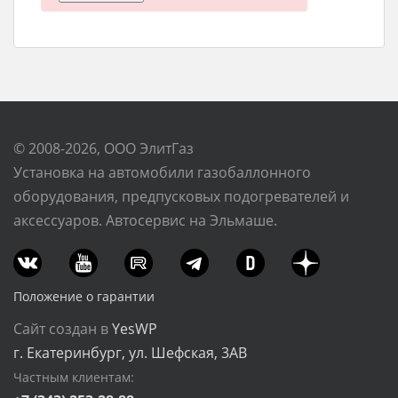
© 2008-2026, ООО ЭлитГаз
Установка на автомобили газобаллонного
оборудования, предпусковых подогревателей и
аксессуаров. Автосервис на Эльмаше.
Положение о гарантии
Сайт создан в
YesWP
г. Екатеринбург, ул. Шефская, 3АВ
Частным клиентам: