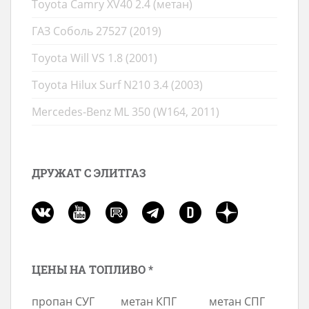
Toyota Camry XV40 2.4 (метан)
ГАЗ Соболь 27527 (2019)
Toyota Will VS 1.8 (2001)
Toyota Hilux Surf N210 3.4 (2003)
Mercedes-Benz ML 350 (W164, 2011)
ДРУЖАТ С ЭЛИТГАЗ
ЦЕНЫ НА ТОПЛИВО *
пропан СУГ
метан КПГ
метан СПГ