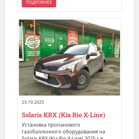
ПОДРОБНЕЕ
23.10.2025
Solaris KRX (Kia Rio X-Line)
Установка пропанового
газобаллонного оборудования на
Solaris KRX (Kia Rio X-Line) 2025 г.в,