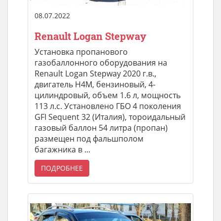
08.07.2022
Renault Logan Stepway
Установка пропанового
газобаллонного оборудования на
Renault Logan Stepway 2020 г.в.,
двигатель H4M, бензиновый, 4-
цилиндровый, объем 1.6 л, мощность
113 л.с. Установлено ГБО 4 поколения
GFI Sequent 32 (Италия), тороидальный
газовый баллон 54 литра (пропан)
размещен под фальшполом
багажника в ...
ПОДРОБНЕЕ