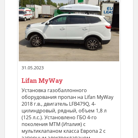
31.05.2023
Lifan MyWay
Установка газобаллонного
оборудования пропан на Lifan MyWay
2018 г.в., двигатель LFB479Q, 4-
цилиндровый, рядный, объем 1,8 л
(125 л.с.). Установлено ГБО 4-го
поколения МТМ (Италия) с
мультиклапаном класса Европа 2 с
запорным электроклапаном,