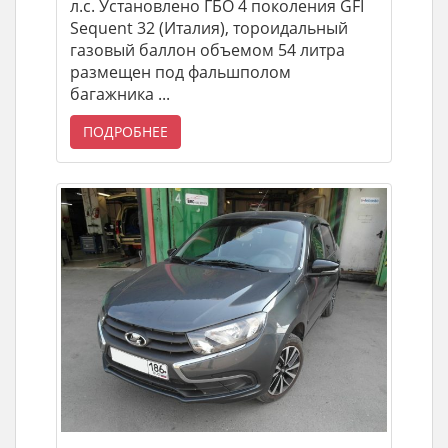
л.с. Установлено ГБО 4 поколения GFI
Sequent 32 (Италия), тороидальный
газовый баллон объемом 54 литра
размещен под фальшполом
багажника ...
ПОДРОБНЕЕ