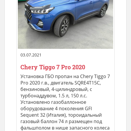
03.07.2021
Chery Tiggo 7 Pro 2020
Установка ГБО пропан на Chery Tiggo 7
Pro 2020 г.в., двигатель SQRE4T15C,
бензиновый, 4-цилиндровый, с
турбонаддувом, 1.5 л, 150 л.с.
Установлено газобаллонное
оборудование 4 поколения GFI
Sequent 32 (Италия), тороидальный
газовый баллон 74 л размещен под
фальшполом в нише запасного колеса