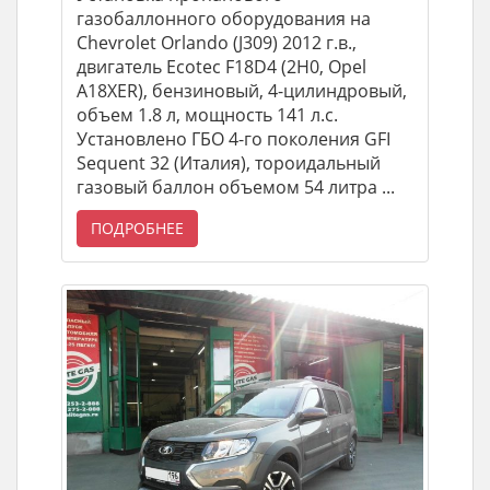
газобаллонного оборудования на
Chevrolet Orlando (J309) 2012 г.в.,
двигатель Ecotec F18D4 (2H0, Opel
A18XER), бензиновый, 4-цилиндровый,
объем 1.8 л, мощность 141 л.с.
Установлено ГБО 4-го поколения GFI
Sequent 32 (Италия), тороидальный
газовый баллон объемом 54 литра ...
ПОДРОБНЕЕ