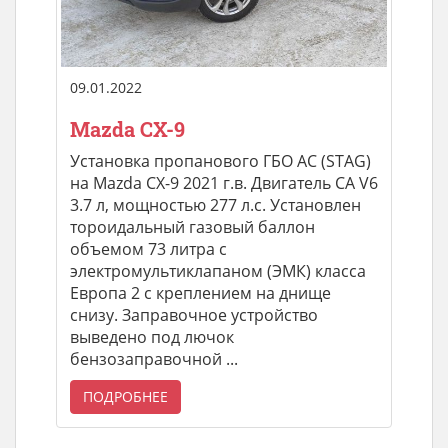
09.01.2022
Mazda CX-9
Установка пропанового ГБО AC (STAG)
на Mazda CX-9 2021 г.в. Двигатель CA V6
3.7 л, мощностью 277 л.с. Установлен
тороидальный газовый баллон
объемом 73 литра с
электромультиклапаном (ЭМК) класса
Европа 2 с креплением на днище
снизу. Заправочное устройство
выведено под лючок
бензозаправочной ...
ПОДРОБНЕЕ