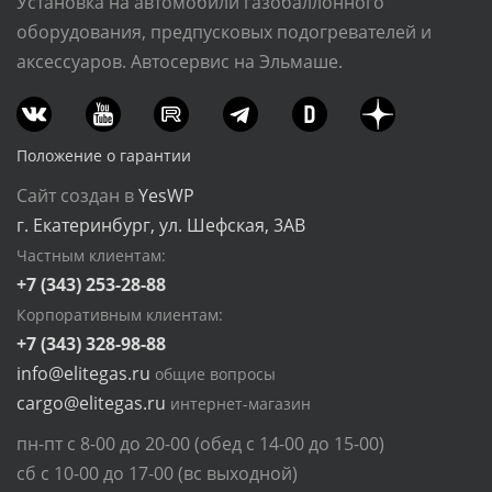
Установка на автомобили газобаллонного
оборудования, предпусковых подогревателей и
аксессуаров. Автосервис на Эльмаше.
Положение о гарантии
Сайт создан в
YesWP
г. Екатеринбург, ул. Шефская, 3АВ
Частным клиентам:
+7 (343) 253-28-88
Корпоративным клиентам:
+7 (343) 328-98-88
info@elitegas.ru
общие вопросы
cargo@elitegas.ru
интернет-магазин
пн-пт с 8-00 до 20-00 (обед с 14-00 до 15-00)
сб с 10-00 до 17-00 (вс выходной)