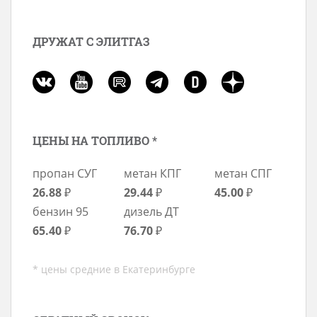
ДРУЖАТ С ЭЛИТГАЗ
ЦЕНЫ НА ТОПЛИВО *
пропан СУГ
метан КПГ
метан СПГ
26.88
₽
29.44
₽
45.00
₽
бензин 95
дизель ДТ
65.40
₽
76.70
₽
* цены средние в Екатеринбурге