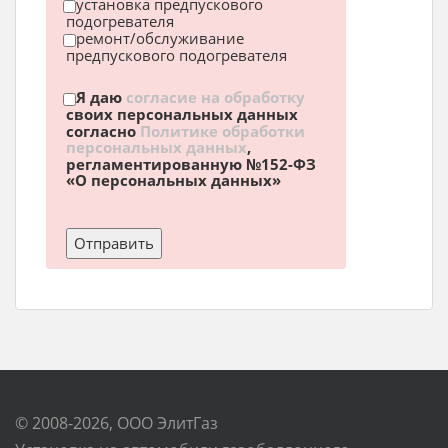
установка предпускового
подогревателя
ремонт/обслуживание
предпускового подогревателя
Я даю
согласие на обработку
своих персональных данных
согласно
Политике обработки
персональных данных
,
регламентированную №152-ФЗ
«О персональных данных»
© 2008-2026, ООО ЭлитГаз