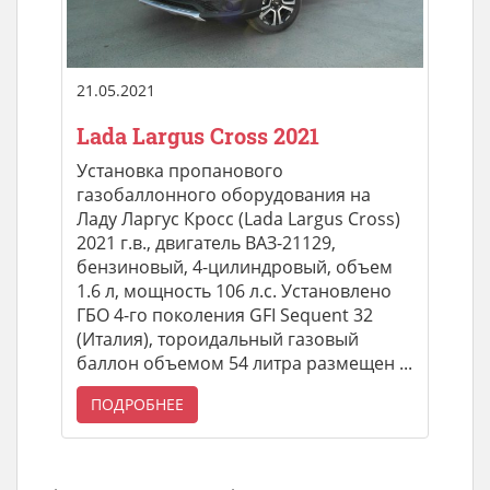
21.05.2021
Lada Largus Cross 2021
Установка пропанового
газобаллонного оборудования на
Ладу Ларгус Кросс (Lada Largus Cross)
2021 г.в., двигатель ВАЗ-21129,
бензиновый, 4-цилиндровый, объем
1.6 л, мощность 106 л.с. Установлено
ГБО 4-го поколения GFI Sequent 32
(Италия), тороидальный газовый
баллон объемом 54 литра размещен ...
ПОДРОБНЕЕ