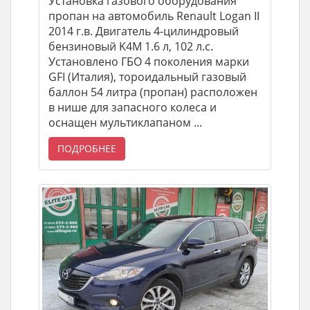
Установка газового оборудования
пропан на автомобиль Renault Logan II
2014 г.в. Двигатель 4-цилиндровый
бензиновый K4M 1.6 л, 102 л.с.
Установлено ГБО 4 поколения марки
GFI (Италия), тороидальный газовый
баллон 54 литра (пропан) расположен
в нише для запасного колеса и
оснащен мультиклапаном ...
ПОДРОБНЕЕ