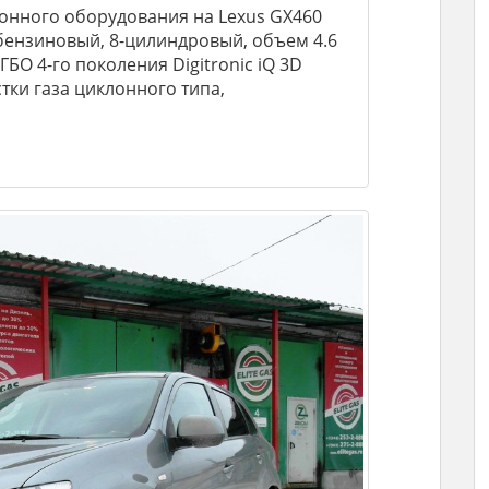
онного оборудования на Lexus GX460
E, бензиновый, 8-цилиндровый, объем 4.6
ГБО 4-го поколения Digitronic iQ 3D
тки газа циклонного типа,