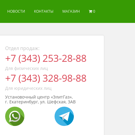
НОВОСТИ
КОНТАКТЫ
МАГАЗИН
0
Отдел продаж:
+7 (343) 253-28-88
Для физических лиц
+7 (343) 328-98-88
Для юридических лиц
Установочный центр «ЭлитГаз»,
г. Екатеринбург, ул. Шефская, 3АВ