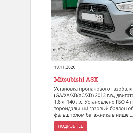
19.11.2020
Mitsubishi ASX
Установка пропанового газобалл
(GA/XA/XB/XC/XD) 2013 г.в., двиг
1.8 л, 140 л.с. Установлено ГБО 4 
тороидальный газовый баллон о
фальшполом багажника в нише ..
ПОДРОБНЕЕ