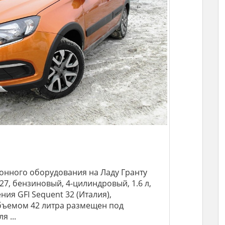
онного оборудования на Ладу Гранту
127, бензиновый, 4-цилиндровый, 1.6 л,
ния GFI Sequent 32 (Италия),
бъемом 42 литра размещен под
 ...