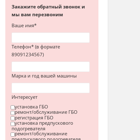
Закажите обратный звонок и
мы вам перезвоним
Ваше имя*
Телефон* (в формате
89091234567)
Марка и год вашей машины
Интересует
установка ГБО
ремонт/обслуживание ГБО
регистрация ГБО
установка предпускового
подогревателя
ремонт/обслуживание
предпускового подогревателя