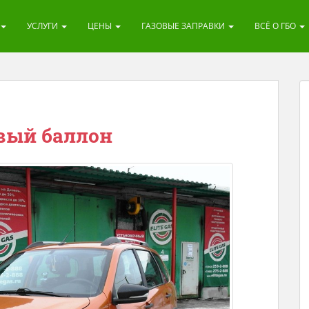
УСЛУГИ
ЦЕНЫ
ГАЗОВЫЕ ЗАПРАВКИ
ВСЁ О ГБО
вый баллон