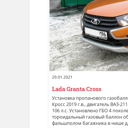
29.01.2021
Lada Granta Cross
Установка пропанового газобалл
Кросс 2019 г.в., двигатель ВАЗ-21
106 л.с. Установлено ГБО 4 поколе
тороидальный газовый баллон о
фальшполом багажника в нише для