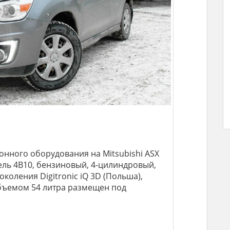
онного оборудования на Mitsubishi ASX
атель 4B10, бензиновый, 4-цилиндровый,
поколения Digitronic iQ 3D (Польша),
бъемом 54 литра размещен под
.