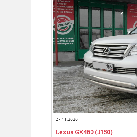
27.11.2020
Lexus GX460 (J150)