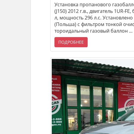
Установка пропанового газобалл
(J150) 2012 г.в., двигатель 1UR-F
л, мощность 296 л.с. Установлено 
(Польша) с фильтром тонкой очис
тороидальный газовый баллон ...
ПОДРОБНЕЕ