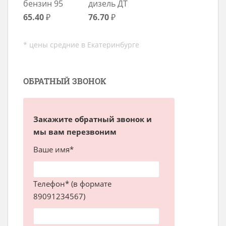
бензин 95
дизель ДТ
65.40
₽
76.70
₽
* цены средние в Екатеринбурге
ОБРАТНЫЙ ЗВОНОК
Закажите обратный звонок и
мы вам перезвоним
Ваше имя*
Телефон* (в формате
89091234567)