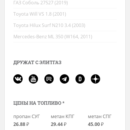
ГАЗ Соболь 27527 (2019)
Toyota Will VS 1.8 (2001)
Toyota Hilux Surf N210 3.4 (2003)
Mercedes-Benz ML 350 (W164, 2011)
ДРУЖАТ С ЭЛИТГАЗ
ЦЕНЫ НА ТОПЛИВО *
пропан СУГ
метан КПГ
метан СПГ
26.88
₽
29.44
₽
45.00
₽