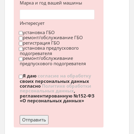
Марка и год вашей машины
Интересует
установка ГБО
ремонт/обслуживание ГБО
регистрация ГБО
установка предпускового
подогревателя
ремонт/обслуживание
предпускового подогревателя
Я даю
согласие на обработку
своих персональных данных
согласно
Политике обработки
персональных данных
,
регламентированную №152-ФЗ
«О персональных данных»