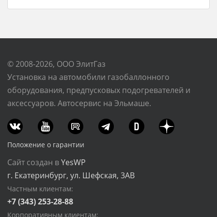
© 2008-2026, ООО ЭлитГаз
Установка на автомобили газобаллонного
оборудования, предпусковых подогревателей и
аксессуаров. Автосервис на Эльмаше.
Положение о гарантии
Сайт создан в
YesWP
г. Екатеринбург, ул. Шефская, 3АВ
Частным клиентам:
+7 (343) 253-28-88
Корпоративным клиентам: