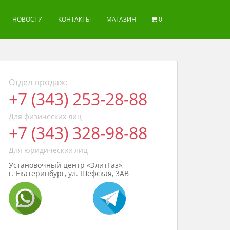
НОВОСТИ
КОНТАКТЫ
МАГАЗИН
0
Отдел продаж:
+7 (343) 253-28-88
Для физических лиц
+7 (343) 328-98-88
Для юридических лиц
Установочный центр «ЭлитГаз»,
г. Екатеринбург, ул. Шефская, 3АВ