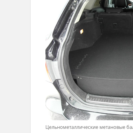
Цельнометаллические метановые балл