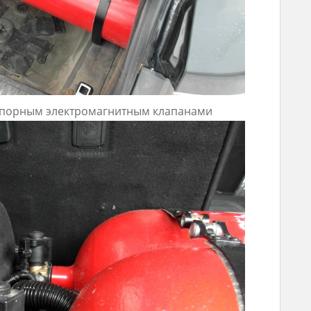
апорным электромагнитным клапанами