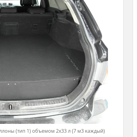
оны (тип 1) объемом 2х33 л (7 м3 каждый)