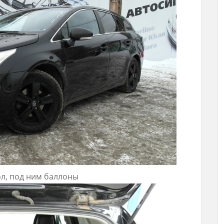
л, под ним баллоны