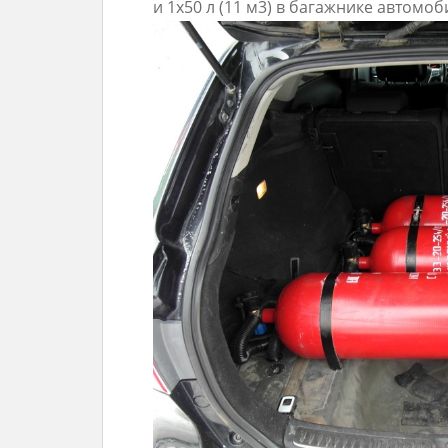
и 1х50 л (11 м3) в багажнике автомоб