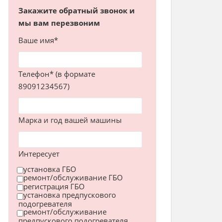
Закажите обратный звонок и
мы вам перезвоним
Ваше имя*
Телефон* (в формате
89091234567)
Марка и год вашей машины
Интересует
установка ГБО
ремонт/обслуживание ГБО
регистрация ГБО
установка предпускового
подогревателя
ремонт/обслуживание
предпускового подогревателя