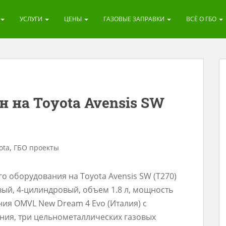
УСЛУГИ
ЦЕНЫ
ГАЗОВЫЕ ЗАПРАВКИ
ВСЁ О ГБО
 на Toyota Avensis SW
,
ota
ГБО проекты
о оборудования на Toyota Avensis SW (T270)
овый, 4-цилиндровый, объем 1.8 л, мощность
ения OMVL New Dream 4 Evo (Италия) с
ния, три цельнометаллических газовых