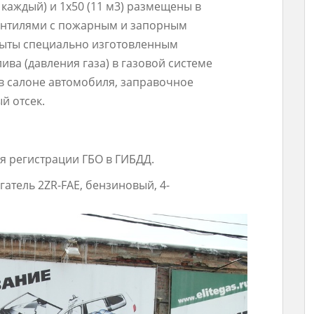
3 каждый) и 1х50 (11 м3) размещены в
ентилями с пожарным и запорным
рыты специально изготовленным
ва (давления газа) в газовой системе
в салоне автомобиля, заправочное
й отсек.
я регистрации ГБО в ГИБДД.
вигатель 2ZR-FAE, бензиновый, 4-