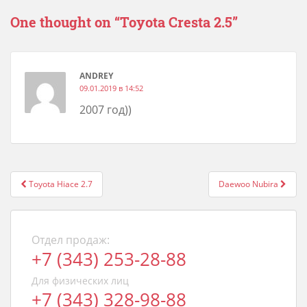
One thought on “
Toyota Cresta 2.5
”
АNDREY
09.01.2019 в 14:52
2007 год))
Post
Toyota Hiace 2.7
Daewoo Nubira
navigation
Отдел продаж:
+7 (343) 253-28-88
Для физических лиц
+7 (343) 328-98-88