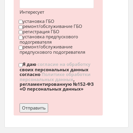
Интересует
установка ГБО
ремонт/обслуживание ГБО
регистрация ГБО
установка предпускового
подогревателя
ремонт/обслуживание
предпускового подогревателя
Я даю
согласие на обработку
своих персональных данных
согласно
Политике обработки
персональных данных
,
регламентированную №152-ФЗ
«О персональных данных»