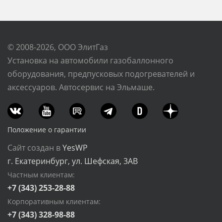
© 2008-2026, ООО ЭлитГаз
Установка на автомобили газобаллонного
оборудования, предпусковых подогревателей и
аксессуаров. Автосервис на Эльмаше.
Положение о гарантии
Сайт создан в
YesWP
г. Екатеринбург, ул. Шефская, 3АВ
Частным клиентам:
+7 (343) 253-28-88
Корпоративным клиентам:
+7 (343) 328-98-88