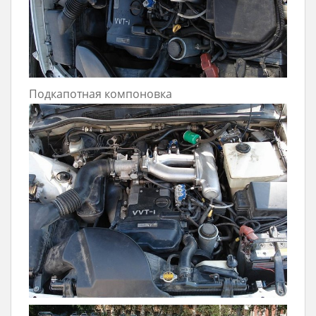
Подкапотная компоновка