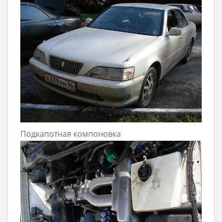
Подкапотная компоновка