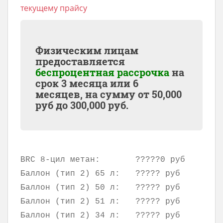
текущему прайсу
Физическим лицам
предоставляется
беспроцентная рассрочка
на
срок 3 месяца или 6
месяцев, на сумму от
50,000
руб до
300,000
руб.
BRC 8-цил метан:
?????0 руб
Баллон (тип 2) 65 л:
????? руб
Баллон (тип 2) 50 л:
????? руб
Баллон (тип 2) 51 л:
????? руб
Баллон (тип 2) 34 л:
????? руб