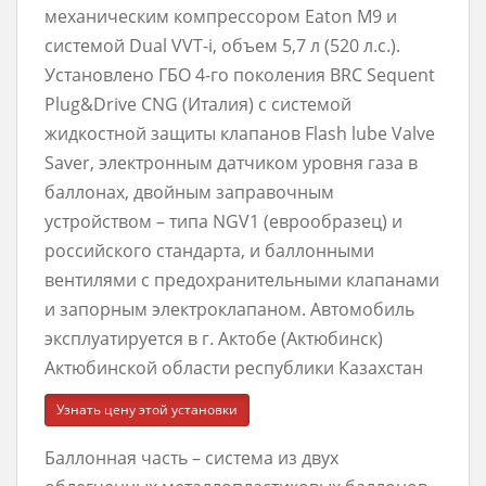
механическим компрессором Eaton M9 и
системой Dual VVT-i, объем 5,7 л (520 л.с.).
Установлено ГБО 4-го поколения BRC Sequent
Plug&Drive CNG (Италия) с системой
жидкостной защиты клапанов Flash lube Valve
Saver, электронным датчиком уровня газа в
баллонах, двойным заправочным
устройством – типа NGV1 (еврообразец) и
российского стандарта, и баллонными
вентилями с предохранительными клапанами
и запорным электроклапаном. Автомобиль
эксплуатируется в г. Актобе (Актюбинск)
Актюбинской области республики Казахстан
Узнать цену этой установки
Баллонная часть – система из двух