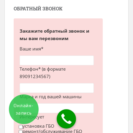
ОБРАТНЫЙ ЗВОНОК
Закажите обратный звонок и
мы вам перезвоним
Ваше имя*
Телефон* (в формате
89091234567)
Марка и год вашей машины
Онлайн-
запись
Интересует
установка ГБО
ремонт/обслуживание ГБО