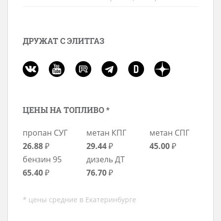
ДРУЖАТ С ЭЛИТГАЗ
ЦЕНЫ НА ТОПЛИВО *
пропан СУГ
метан КПГ
метан СПГ
26.88
₽
29.44
₽
45.00
₽
бензин 95
дизель ДТ
65.40
₽
76.70
₽
* цены средние в Екатеринбурге