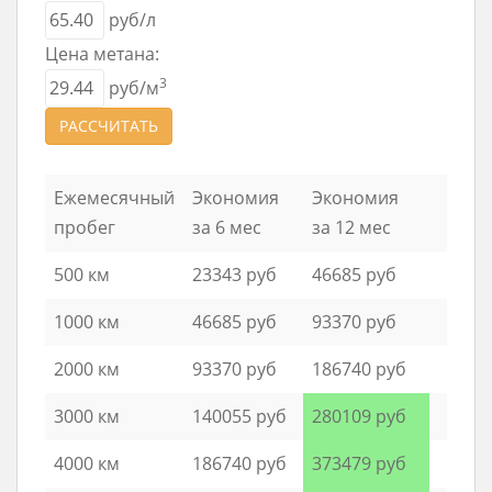
руб/л
Цена метана:
3
руб/м
РАССЧИТАТЬ
Ежемесячный
Экономия
Экономия
пробег
за 6 мес
за 12 мес
500 км
23343 руб
46685 руб
1000 км
46685 руб
93370 руб
2000 км
93370 руб
186740 руб
3000 км
140055 руб
280109 руб
4000 км
186740 руб
373479 руб