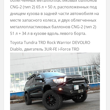
облегченных металлопластиковых баллонов
CNG-2 (тип 2) 65 л + 50 л, расположенных под
днищем кузова в задней части автомобиля на
месте запасного колеса, и двух облегченных
металлопластиковых баллонов CNG-2 (тип 2)
51 л + 34 л в кузове вдоль левого борта.
Toyota Tundra TRD Rock Warrior DEVOLRO
Diablo, двигатель 3UR-FE i-Force TRD