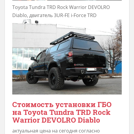
Toyota Tundra TRD Rock Warrior DEVOLRO
Diablo, двигатель 3UR-FE i-Force TRD
Стоимость установки ГБО
на Toyota Tundra TRD Rock
Warrior DEVOLRO Diablo
актуальная цена на сегодня согласно