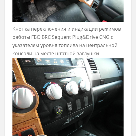
Кнопка переключения и индикации режимов
работы ГБО BRC Sequent Plug&Drive CNG с
указателем уровня топлива на центральной
консоли на месте штатной заглушки