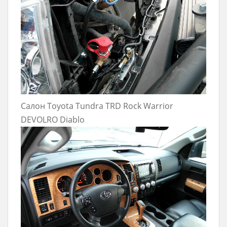
Салон Toyota Tundra TRD Rock Warrior
DEVOLRO Diablo