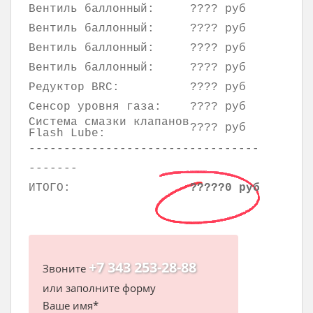
Вентиль баллонный:
???? руб
Вентиль баллонный:
???? руб
Вентиль баллонный:
???? руб
Вентиль баллонный:
???? руб
Редуктор BRC:
???? руб
Сенсор уровня газа:
???? руб
Система смазки клапанов
???? руб
Flash Lube:
---------------------------------
-------
ИТОГО:
?????0 руб
+7 343 253-28-88
Звоните
или заполните форму
Ваше имя*