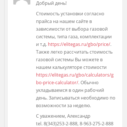
Добрый день!
Стоимость установки согласно
прайса на нашем сайте в
зависимости от выбора газовой
системы, типа газа, комплектации
и т.д.
https://elitegas.ru/gbo/price/
.
Также легко рассчитать стоимость
газовой системы Вы можете в
нашем калькуляторе стоимости
https://elitegas.ru/gbo/calculators/g
bo-price-calculator/
. Обычно
укладываемся в один рабочий
день. Записываться необходимо по
возможности за неделю.
С уважением, Александр
tel. 8(343)253-2-888, 8-963-275-2-888