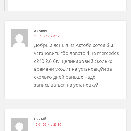
ARMAN
25.11.2014 в 02:23
Добрый день.я из Актобе,хотел бы
установить гбо ловато 4 на mercedes
c240 2.6 6ти целиндровый,сколько
времени уходит на установку?и за
сколько дней раньше надо
записываться на установку?
СЕРЫЙ
12.01.2014 в 23:39