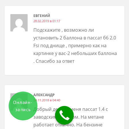
ЕВГЕНИЙ
28.02.2019 в 01:17
Подскажите , возможно ли
установить 2 баллона в пассат б6 2.0
Fsi под днище , примерно как на
картинке у вас-2 небольших баллона
. Спасибо за ответ
АЛЕКСАНДР
24.11.2018 в 04:40
Онлайн-
Добрый день! У меня пассат 1.4 с
запись
заводским метаном. На метане
работает отлично. На бензине