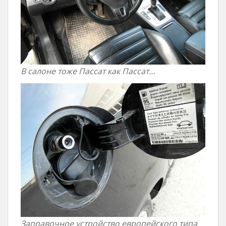
В салоне тоже Пассат как Пассат…
Заправочное устройство европейского типа