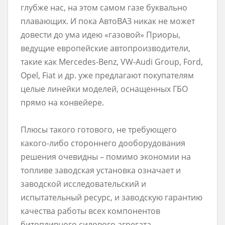
глубже нас, на этом самом газе буквально
плавающих. И пока АвтоВАЗ никак не может
довести до ума идею «газовой» Приоры,
ведущие европейские автопроизводители,
такие как Mercedes-Benz, VW-Audi Group, Ford,
Opel, Fiat и др. уже предлагают покупателям
целые линейки моделей, оснащенных ГБО
прямо на конвейере.
Плюсы такого готового, не требующего
какого-либо стороннего дооборудования
решения очевидны – помимо экономии на
топливе заводская установка означает и
заводской исследовательский и
испытательный ресурс, и заводскую гарантию
качества работы всех компонентов
битопливного силового агрегата.