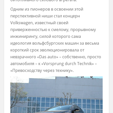
Одним из пионеров в освоении этой
перспективной ниши стал концерн
Volkswagen, известный своей
приверженностью к смелому, прорывному
инжинирингу, силой которого сама
идеология вольфсбургских машин за весьма
короткий срок эволюционировала от
невзрачного «Das auto» – собственно, просто
автомобиля – к «Vorsprung durch Technik» –
«Превосходству через технику».