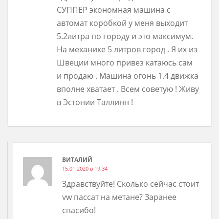
СУППЕР экономная машина с
автомат коробкой у меня выходит
5.2литра по городу и это максимум.
На механике 5 литров город . Я их из
Швеции много привез катаюсь сам
и продаю . Машина огонь 1.4 движка
вполне хватает . Всем советую ! Живу
в Эстонии Таллинн !
ВИТАЛИЙ
15.01.2020 в 19:34
Здравствуйте! Сколько сейчас стоит
vw пассат на метане? Заранее
спасибо!