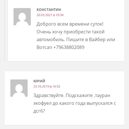
КОНСТАНТИН
20.03.2021 в 19:34
Доброго всем времени суток!
Очень хочу приобрести такой
автомобиль. Пишите в Вайбер или
Вотсап +79638802089
ЮРИЙ
23.10.2019 в 16:52
Здравствуйте. Подскажите ,тауран
экофуел до какого года выпускался с
дсг6?