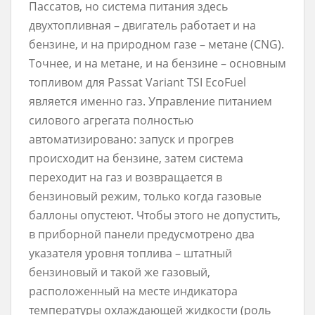
Пассатов, но система питания здесь
двухтопливная – двигатель работает и на
бензине, и на природном газе – метане (CNG).
Точнее, и на метане, и на бензине – основным
топливом для Passat Variant TSI EcoFuel
является именно газ. Управление питанием
силового агрегата полностью
автоматизировано: запуск и прогрев
происходит на бензине, затем система
переходит на газ и возвращается в
бензиновый режим, только когда газовые
баллоны опустеют. Чтобы этого не допустить,
в приборной панели предусмотрено два
указателя уровня топлива – штатный
бензиновый и такой же газовый,
расположенный на месте индикатора
температуры охлаждающей жидкости (роль