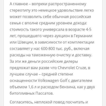
А главное – вопреки распространенному
стереотипу это немецкое удовольствие легко
может позволить себе обычная российская
семья с вполне средним уровнем дохода:
стоимость такого универсала в возрасте 4-5
лет, прошедшего через аукцион в Германии
или Швеции, в зависимости от комплектации
составляет у нас 600-800 тыс. руб., включая
расходы на таможенную очистку и доставку.
За эти же деньги российские дилеры
предложат вам разве что Chevrolet Cruze, в
лучшем случае – средней степени
оснащенности Volkswagen Golf с двигателем
объемом 1,6 л и расходом бензина, как у двух
битопливных Пассатов.
Согласитесь, неплохой повод посчитать и