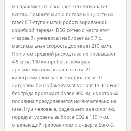
На практике это означает, что тяги хватит
всегда. Помните миф о потере мощности на
газе? С 7-ступенчатой роботизированной
коробкой передач DSG сотню с места этот
«газовый» универсал набирает за 9,7 с,
максимальная скорость достигает 210 км/ч.
При этом средний расход газа не превышает
4,5 кг на 100 км пробега: нехитрая
арифметика показывает, что на 21-
килограммовом запасе метана плюс 31-
литровом бензобаке Passat Variant TSI EcoFuel
без труда проезжает более 900 км, из которых
половина преодолевается исключительно на
газе. Ну а человека, радеющего за экологию,
порадует уровень выброса CO2 в 119 г/км,
отвечающий требованиям стандарта Euro-5.