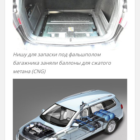
Нишу для запаски под фальшполом
багажника заняли баллоны для сжатого
метана (CNG)