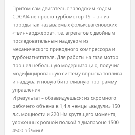
Притом сам двигатель с заводским кодом
CDGAI4 не просто турбомотор TSI – он из
породы так называемых фольксвагеновских
«твинчарджеров», т.е. агрегатов с двойным
последовательным наддувом из
механического приводного компрессора и
турбонагнетателя. Для работы на газе мотор
прошел небольшую модернизацию, получил
модифицированную систему впрыска топлива
и наддува и новую битопливную программу
управления.
И результат – обзавидуешься: из скромного
рабочего объема в 1,4 л немцы «выдули» 150
л.с. мощности и 220 Нм крутящего момента,
уложенных ровной полкой в диапазоне 1500-
4500 об/мин!