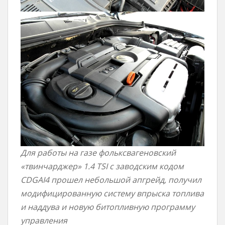
Для работы на газе фольксвагеновский
«твинчарджер» 1.4 TSI с заводским кодом
CDGAI4 прошел небольшой апгрейд, получил
модифицированную систему впрыска топлива
и наддува и новую битопливную программу
управления