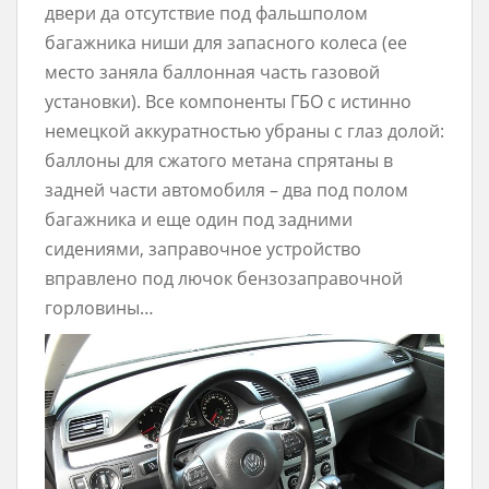
двери да отсутствие под фальшполом
багажника ниши для запасного колеса (ее
место заняла баллонная часть газовой
установки). Все компоненты ГБО с истинно
немецкой аккуратностью убраны с глаз долой:
баллоны для сжатого метана спрятаны в
задней части автомобиля – два под полом
багажника и еще один под задними
сидениями, заправочное устройство
вправлено под лючок бензозаправочной
горловины…