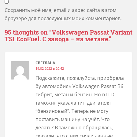
Сохранить моё имя, email и адрес сайта в этом
браузере для последующих моих комментариев.
95 thoughts on “
Volkswagen Passat Variant
TSI EcoFuel. С завода – на метане.
”
СВЕТЛАНА
19.02.2022 в 20:42
Подскажите, пожалуйста, приобрела
бу автомобиль Volkswagen Passat B6
гибрит, метан и бензин. Но в ПТС
таможня указала тип двигателя
“бензиновый”. Теперь не могу
поставить машину на учёт. Что
делать? В таможню обращалась,
сказали, что с них сняли данные