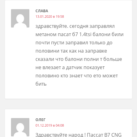
СЛАВА
13.01.2020 в 19:58
здравствуйте. сегодня заправлял
метаном пасат б7 1.4tsi балони били
почти пусти заправил только до
половини так как на заправке
сказали что балони полни т больше
не влезает а датчик показует
половино кто знает что ето может
бить
ОЛЕГ
01.12.2019 в 04:08
Здравствуйте народ ! Пассат B7 CNG