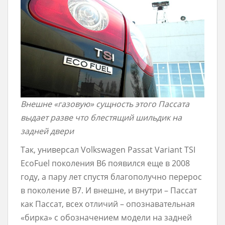
Внешне «газовую» сущность этого Пассата
выдает разве что блестящий шильдик на
задней двери
Так, универсал Volkswagen Passat Variant TSI
EcoFuel поколения В6 появился еще в 2008
году, а пару лет спустя благополучно перерос
в поколение В7. И внешне, и внутри – Пассат
как Пассат, всех отличий – опознавательная
«бирка» с обозначением модели на задней