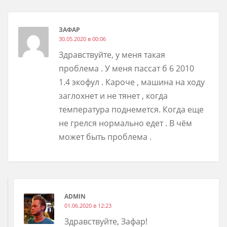
ЗАФАР
30.05.2020 в 00:06
Здравствуйте, у меня такая
проблема . У меня пассат б 6 2010
1.4 экофул . Кароче , машина на ходу
заглохнет и не тянет , когда
температура поднемется. Когда еще
не грелся нормально едет . В чём
может быть проблема .
ADMIN
01.06.2020 в 12:23
Здравствуйте, Зафар!