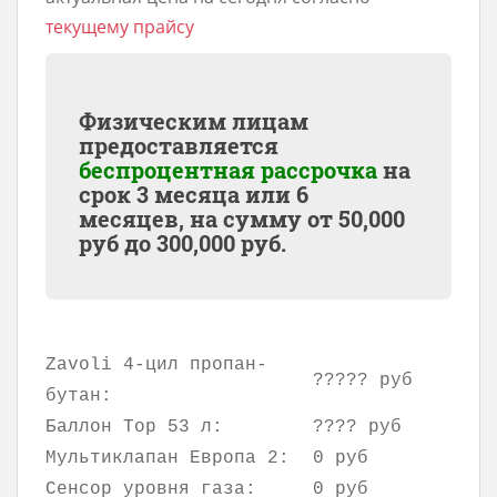
текущему прайсу
Физическим лицам
предоставляется
беспроцентная рассрочка
на
срок 3 месяца или 6
месяцев, на сумму от
50,000
руб до
300,000
руб.
Zavoli 4-цил пропан-
????? руб
бутан:
Баллон Тор 53 л:
???? руб
Мультиклапан Европа 2:
0 руб
Сенсор уровня газа:
0 руб