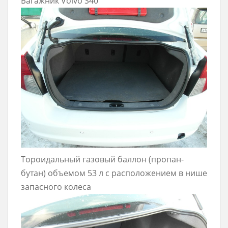
Багажник Volvo S40
Тороидальный газовый баллон (пропан-
бутан) объемом 53 л с расположением в нише
запасного колеса