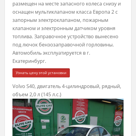
размещен на месте запасного колеса снизу и
оснащен мультиклапаном класса Европа 2 с
запорным электроклапаном, пожарным
клапаном и электронным датчиком уровня
топлива. Заправочное устройство вынесено
под лючок бензозаправочной горловины.
Автомобиль эксплуатируется в г.
Екатеринбург.
Узнать цену этой установки
Volvo S40, двигатель 4-цилиндровый, рядный,
объем 2,0 л (145 л.с.)