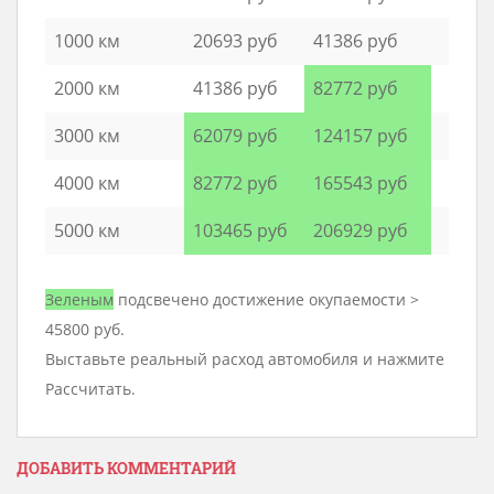
1000 км
20693 руб
41386 руб
2000 км
41386 руб
82772 руб
3000 км
62079 руб
124157 руб
4000 км
82772 руб
165543 руб
5000 км
103465 руб
206929 руб
Зеленым
подсвечено достижение окупаемости >
45800 руб.
Выставьте реальный расход автомобиля и нажмите
Рассчитать.
ДОБАВИТЬ КОММЕНТАРИЙ