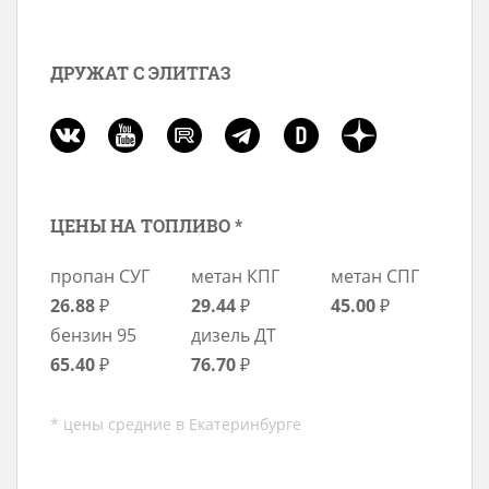
ДРУЖАТ С ЭЛИТГАЗ
ЦЕНЫ НА ТОПЛИВО *
пропан СУГ
метан КПГ
метан СПГ
26.88
₽
29.44
₽
45.00
₽
бензин 95
дизель ДТ
65.40
₽
76.70
₽
* цены средние в Екатеринбурге