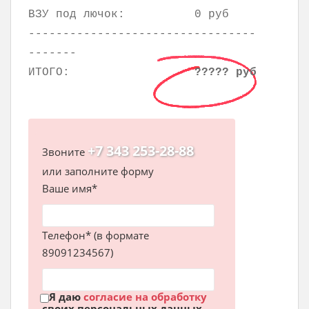
ВЗУ под лючок:
0 руб
---------------------------------
-------
ИТОГО:
????? руб
+7 343 253-28-88
Звоните
или заполните форму
Ваше имя*
Телефон* (в формате
89091234567)
Я даю
согласие на обработку
своих персональных данных