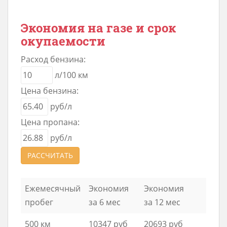
Экономия на газе и срок
окупаемости
Расход бензина:
л/100 км
Цена бензина:
руб/л
Цена пропана:
руб/л
РАССЧИТАТЬ
Ежемесячный
Экономия
Экономия
пробег
за 6 мес
за 12 мес
500 км
10347 руб
20693 руб