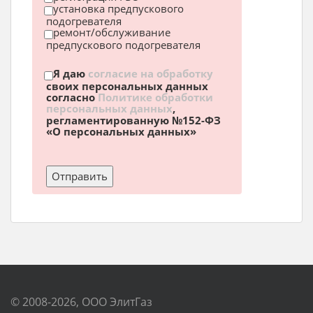
установка предпускового
подогревателя
ремонт/обслуживание
предпускового подогревателя
Я даю
согласие на обработку
своих персональных данных
согласно
Политике обработки
персональных данных
,
регламентированную №152-ФЗ
«О персональных данных»
© 2008-2026, ООО ЭлитГаз