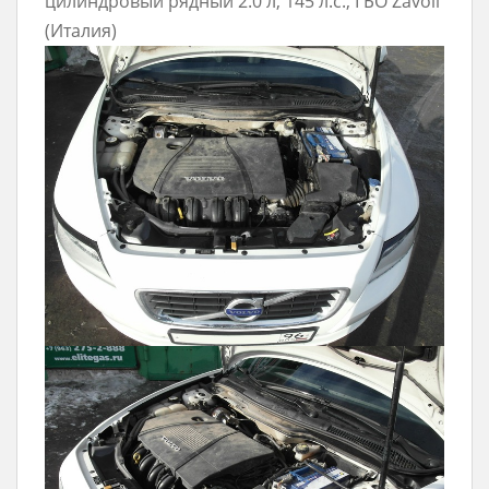
цилиндровый рядный 2.0 л, 145 л.с., ГБО Zavoli
(Италия)