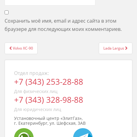
Сохранить моё имя, email и адрес сайта в этом
браузере для последующих моих комментариев.
Post
Volvo XC-90
Lada Largus
navigation
Отдел продаж:
+7 (343) 253-28-88
Для физических лиц
+7 (343) 328-98-88
Для юридических лиц
Установочный центр «ЭлитГаз»,
г. Екатеринбург, ул. Шефская, 3АВ