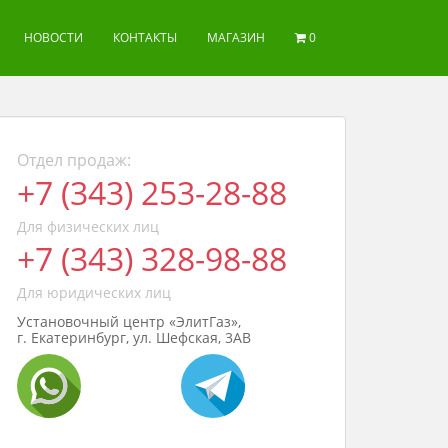
НОВОСТИ
КОНТАКТЫ
МАГАЗИН
0
Отдел продаж:
+7 (343) 253-28-88
Для физических лиц
+7 (343) 328-98-88
Для юридических лиц
Установочный центр «ЭлитГаз»,
г. Екатеринбург, ул. Шефская, 3АВ