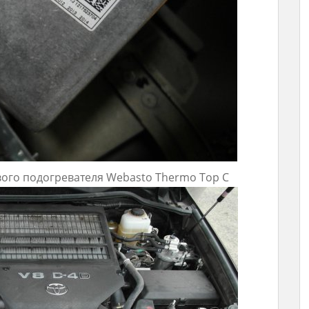
ого подогревателя Webasto Thermo Top C