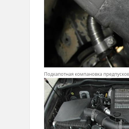
Подкапотная компановка предпусков