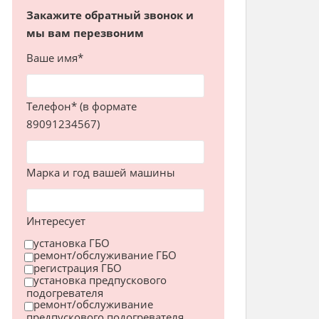
Закажите обратный звонок и
мы вам перезвоним
Ваше имя*
Телефон* (в формате
89091234567)
Марка и год вашей машины
Интересует
установка ГБО
ремонт/обслуживание ГБО
регистрация ГБО
установка предпускового
подогревателя
ремонт/обслуживание
предпускового подогревателя