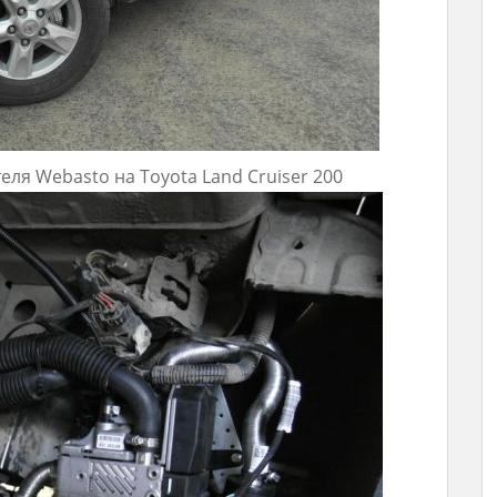
ля Webasto на Toyota Land Cruiser 200