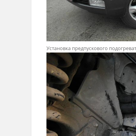
Установка предпускового подогревате