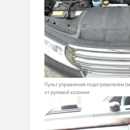
Пульт управления подогревателем (м
от рулевой колонки