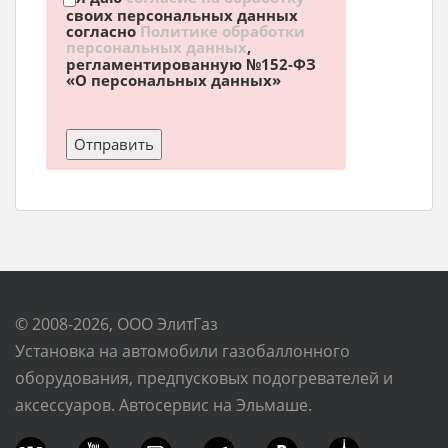
своих персональных данных
согласно
Политике обработки
персональных данных
,
регламентированную №152-ФЗ
«О персональных данных»
© 2008-2026, ООО ЭлитГаз
Установка на автомобили газобаллонного
оборудования, предпусковых подогревателей и
аксессуаров. Автосервис на Эльмаше.