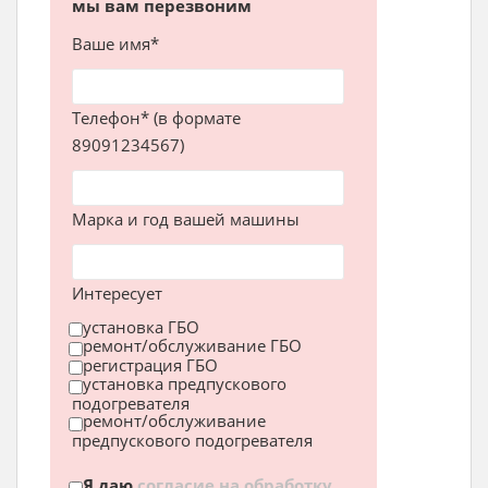
мы вам перезвоним
Ваше имя*
Телефон* (в формате
89091234567)
Марка и год вашей машины
Интересует
установка ГБО
ремонт/обслуживание ГБО
регистрация ГБО
установка предпускового
подогревателя
ремонт/обслуживание
предпускового подогревателя
Я даю
согласие на обработку