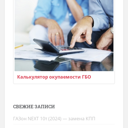
Калькулятор окупаемости ГБО
СВЕЖИЕ ЗАПИСИ
ГАЗон NEXT 10т (2024) — замена КПП