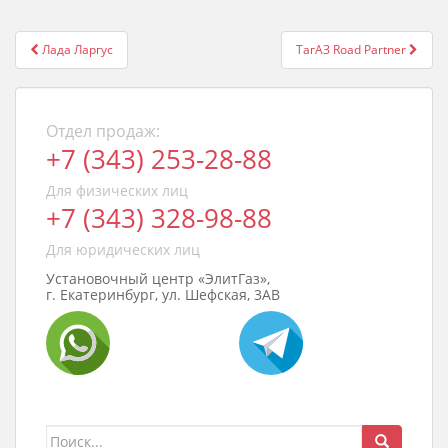
Post
Лада Ларгус
ТагАЗ Road Partner
navigation
Отдел продаж:
+7 (343) 253-28-88
Для физических лиц
+7 (343) 328-98-88
Для юридических лиц
Установочный центр «ЭлитГаз»,
г. Екатеринбург, ул. Шефская, 3АВ
Поиск