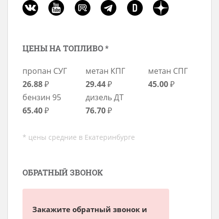
ЦЕНЫ НА ТОПЛИВО *
пропан СУГ
метан КПГ
метан СПГ
26.88
₽
29.44
₽
45.00
₽
бензин 95
дизель ДТ
65.40
₽
76.70
₽
* цены средние в Екатеринбурге
ОБРАТНЫЙ ЗВОНОК
Закажите обратный звонок и