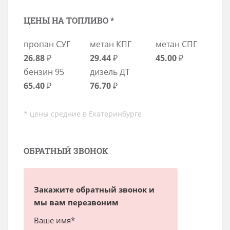
ЦЕНЫ НА ТОПЛИВО *
пропан СУГ
метан КПГ
метан СПГ
26.88
₽
29.44
₽
45.00
₽
бензин 95
дизель ДТ
65.40
₽
76.70
₽
* цены средние в Екатеринбурге
ОБРАТНЫЙ ЗВОНОК
Закажите обратный звонок и
мы вам перезвоним
Ваше имя*