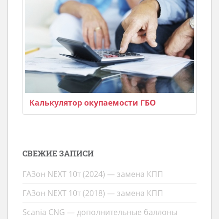
Калькулятор окупаемости ГБО
СВЕЖИЕ ЗАПИСИ
ГАЗон NEXT 10т (2024) — замена КПП
ГАЗон NEXT 10т (2018) — замена КПП
Scania CNG — дополнительные баллоны