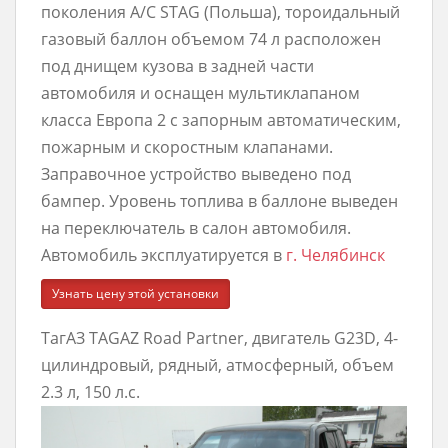
поколения A/C STAG (Польша), тороидальный
газовый баллон объемом 74 л расположен
под днищем кузова в задней части
автомобиля и оснащен мультиклапаном
класса Европа 2 с запорным автоматическим,
пожарным и скоростным клапанами.
Заправочное устройство выведено под
бампер. Уровень топлива в баллоне выведен
на переключатель в салон автомобиля.
Автомобиль эксплуатируется в
г. Челябинск
Узнать цену этой установки
ТагАЗ TAGAZ Road Partner, двигатель G23D, 4-
цилиндровый, рядный, атмосферный, объем
2.3 л, 150 л.с.