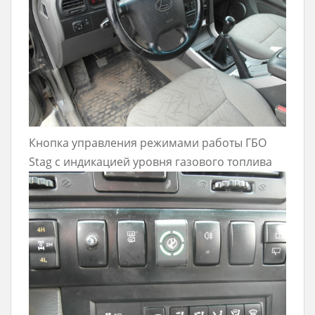
Кнопка управления режимами работы ГБО
Stag с индикацией уровня газового топлива