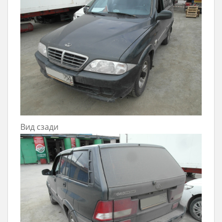
Вид сзади