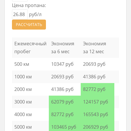
Цена пропана:
руб/л
РАССЧИТАТЬ
Ежемесячный
Экономия
Экономия
пробег
за 6 мес
за 12 мес
500 км
10347 руб
20693 руб
1000 км
20693 руб
41386 руб
2000 км
41386 руб
82772 руб
3000 км
62079 руб
124157 руб
4000 км
82772 руб
165543 руб
5000 км
103465 руб
206929 руб