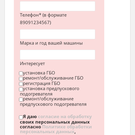
Телефон* (в формате
89091234567)
Марка и год вашей машины
Интересует
установка ГБО
ремонт/обслуживание ГБО
регистрация ГБО
установка предпускового
подогревателя
ремонт/обслуживание
предпускового подогревателя
Я даю
согласие на обработку
своих персональных данных
согласно
Политике обработки
персональных данных
,