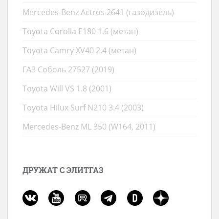
Mercedes-Benz Actros 2641 (газодизель)
Toyota Corolla E180 1.6 (метан)
Toyota Camry XV40 2.4 (метан)
ГАЗ Соболь 27527 (2019)
Toyota Will VS 1.8 (2001)
Toyota Hilux Surf N210 3.4 (2003)
Mercedes-Benz ML 350 (W164, 2011)
ДРУЖАТ С ЭЛИТГАЗ