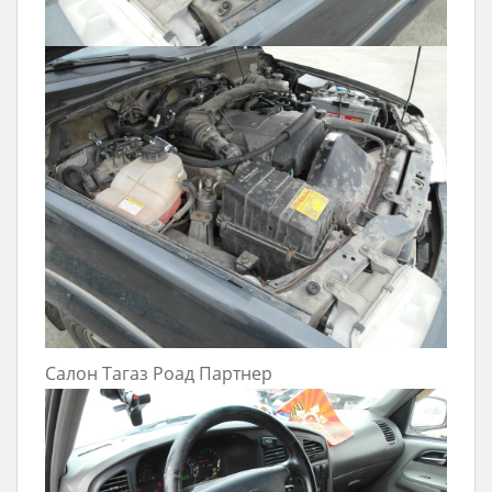
Салон Тагаз Роад Партнер