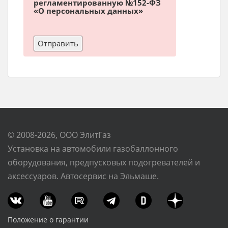
регламентированную №152-ФЗ
«О персональных данных»
© 2008-2026, ООО ЭлитГаз
Установка на автомобили газобаллонного
оборудования, предпусковых подогревателей и
аксессуаров. Автосервис на Эльмаше.
Положение о гарантии