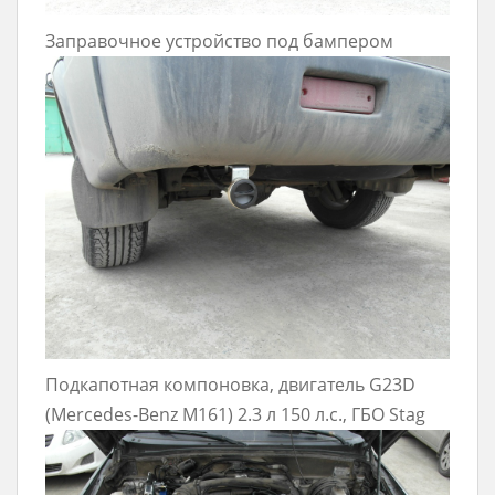
Заправочное устройство под бампером
Подкапотная компоновка, двигатель G23D
(Mercedes-Benz M161) 2.3 л 150 л.с., ГБО Stag