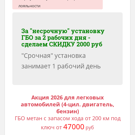
лояльности
За "несрочную" установку
ГБО за 2 рабочих дня -
сделаем
СКИДКУ 2000 руб
"Срочная" установка
занимает 1 рабочий день
Акция 2026 для легковых
автомобилей (4-цил. двигатель,
бензин)
ГБО метан с запасом хода от 200 км под
47000
ключ от
руб