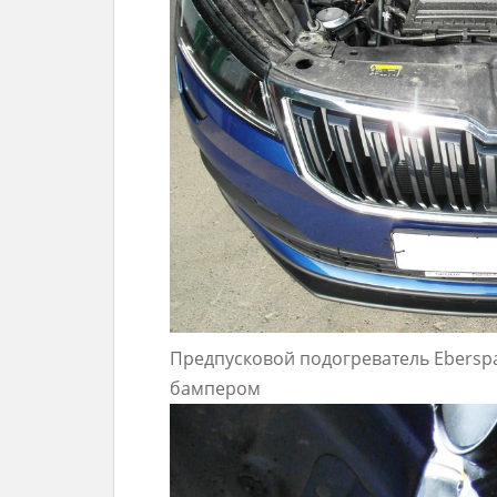
Предпусковой подогреватель Eberspac
бампером