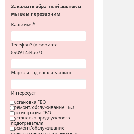
Закажите обратный звонок и
мы вам перезвоним
Ваше имя*
Телефон* (в формате
89091234567)
Марка и год вашей машины
Интересует
установка ГБО
ремонт/обслуживание ГБО
регистрация ГБО
установка предпускового
подогревателя
ремонт/обслуживание
предпускового подогревателя