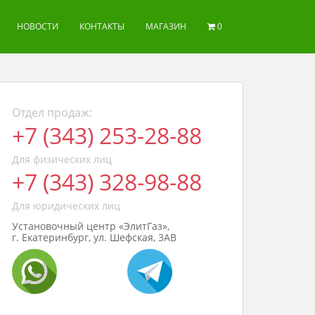
НОВОСТИ
КОНТАКТЫ
МАГАЗИН
0
Отдел продаж:
+7 (343) 253-28-88
Для физических лиц
+7 (343) 328-98-88
Для юридических лиц
Установочный центр «ЭлитГаз»,
г. Екатеринбург, ул. Шефская, 3АВ