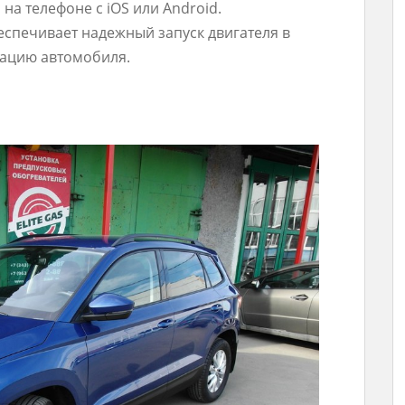
а телефоне с iOS или Android.
печивает надежный запуск двигателя в
тацию автомобиля.