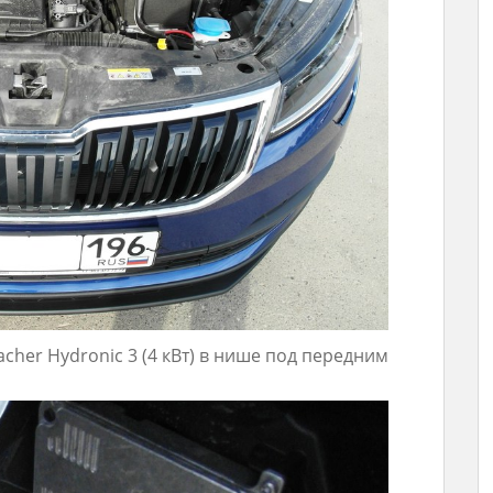
her Hydronic 3 (4 кВт) в нише под передним