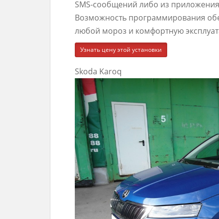
SMS-сообщений либо из приложения н
Возможность программирования обес
любой мороз и комфортную эксплуа
Узнать цену этой установки
Skoda Karoq