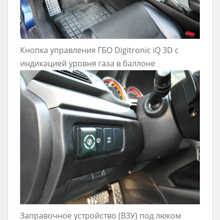
Кнопка управления ГБО Digitronic iQ 3D с
индикацией уровня газа в баллоне
Заправочное устройство (ВЗУ) под люком