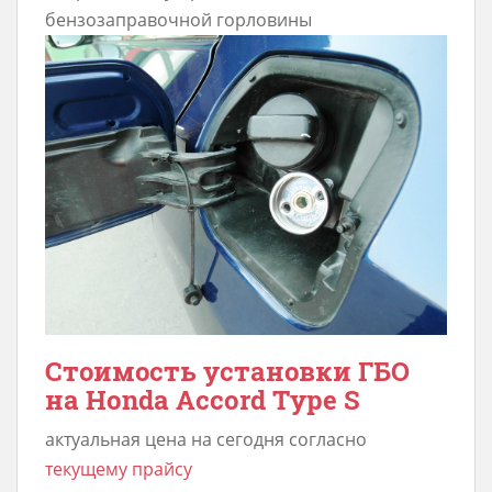
бензозаправочной горловины
Стоимость установки ГБО
на Honda Accord Type S
актуальная цена на сегодня согласно
текущему прайсу