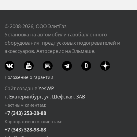
© 2008-2026, ООО ЭлитГаз
Установка на автомобили газобаллонного
оборудования, предпусковых подогревателей и
аксессуаров. Автосервис на Эльмаше.
Положение о гарантии
Сайт создан в
YesWP
г. Екатеринбург, ул. Шефская, 3АВ
Частным клиентам:
+7 (343) 253-28-88
Корпоративным клиентам:
+7 (343) 328-98-88