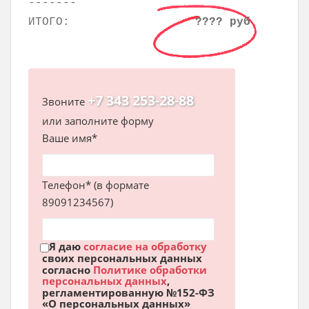
-------
ИТОГО:
???? руб
+7 343 253-28-88
Звоните
или заполните форму
Ваше имя*
Телефон* (в формате
89091234567)
Я даю
согласие на обработку
своих персональных данных
согласно
Политике обработки
персональных данных
,
регламентированную №152-ФЗ
«О персональных данных»