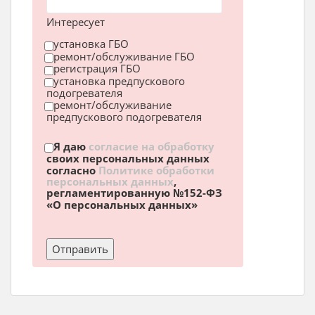
Интересует
установка ГБО
ремонт/обслуживание ГБО
регистрация ГБО
установка предпускового
подогревателя
ремонт/обслуживание
предпускового подогревателя
Я даю
согласие на обработку
своих персональных данных
согласно
Политике обработки
персональных данных
,
регламентированную №152-ФЗ
«О персональных данных»