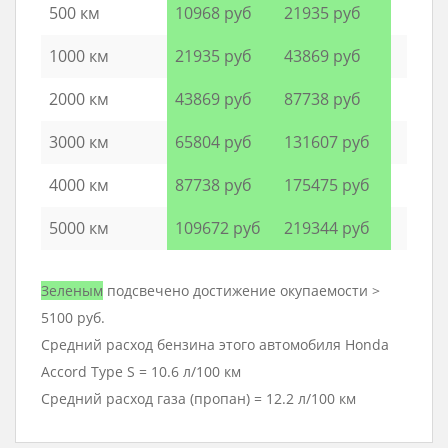
500 км
10968 руб
21935 руб
1000 км
21935 руб
43869 руб
2000 км
43869 руб
87738 руб
3000 км
65804 руб
131607 руб
4000 км
87738 руб
175475 руб
5000 км
109672 руб
219344 руб
Зеленым
подсвечено достижение окупаемости >
5100 руб.
Средний расход бензина этого автомобиля Honda
Accord Type S = 10.6 л/100 км
Средний расход газа (пропан) = 12.2 л/100 км