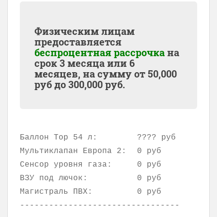
Физическим лицам
предоставляется
беспроцентная рассрочка
на
срок 3 месяца или 6
месяцев, на сумму от
50,000
руб до
300,000
руб.
Баллон Тор 54 л:
???? руб
Мультиклапан Европа 2:
0 руб
Сенсор уровня газа:
0 руб
ВЗУ под лючок:
0 руб
Магистраль ПВХ:
0 руб
---------------------------------