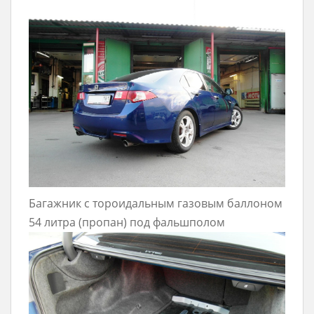
Багажник с тороидальным газовым баллоном
54 литра (пропан) под фальшполом