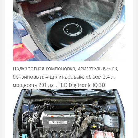
Подкапотная компоновка, двигатель K24Z3,
бензиновый, 4-цилиндровый, объем 2.4 л,
мощность 201 л.с., ГБО Digitronic iQ 3D