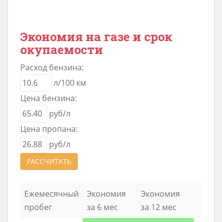
Экономия на газе и срок
окупаемости
Расход бензина:
л/100 км
Цена бензина:
руб/л
Цена пропана:
руб/л
РАССЧИТАТЬ
Ежемесячный
Экономия
Экономия
пробег
за 6 мес
за 12 мес