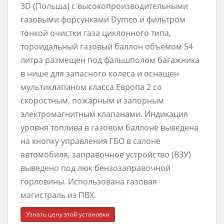
3D (Польша) с высокопроизводительными
газовыми форсунками Dymco и фильтром
тонкой очистки газа циклонного типа,
тороидальный газовый баллон объемом 54
литра размещен под фальшполом багажника
в нише для запасного колеса и оснащен
мультиклапаном класса Европа 2 со
скоростным, пожарным и запорным
электромагнитным клапанами. Индикация
уровня топлива в газовом баллоне выведена
на кнопку управления ГБО в салоне
автомобиля, заправочное устройство (ВЗУ)
выведено под люк бензозаправочной
горловины. Использована газовая
магистраль из ПВХ.
Узнать цену этой установки