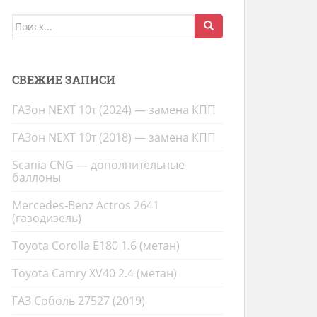
Поиск
для:
СВЕЖИЕ ЗАПИСИ
ГАЗон NEXT 10т (2024) — замена КПП
ГАЗон NEXT 10т (2018) — замена КПП
Scania CNG — дополнительные
баллоны
Mercedes-Benz Actros 2641
(газодизель)
Toyota Corolla E180 1.6 (метан)
Toyota Camry XV40 2.4 (метан)
ГАЗ Соболь 27527 (2019)