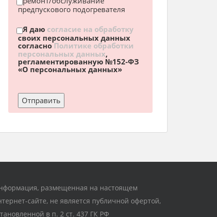
ремонт/обслуживание
предпускового подогревателя
Я даю
согласие на обработку
своих персональных данных
согласно
Политике обработки
персональных данных
,
регламентированную №152-ФЗ
«О персональных данных»
нформация, размещенная на настоящем
нтернет-сайте, не является публичной офертой,
становленной в п. 2 ст. 437 ГК РФ