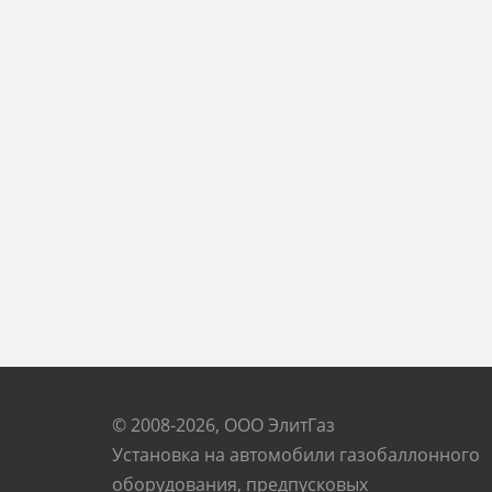
© 2008-2026, ООО ЭлитГаз
Установка на автомобили газобаллонного
оборудования, предпусковых