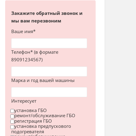
Закажите обратный звонок и
мы вам перезвоним
Ваше имя*
Телефон* (в формате
89091234567)
Марка и год вашей машины
Интересует
установка ГБО
ремонт/обслуживание ГБО
регистрация ГБО
установка предпускового
подогревателя