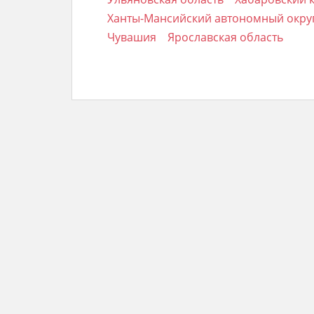
Ханты-Мансийский автономный округ
Чувашия
Ярославская область