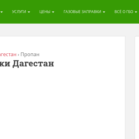
УСЛУГИ
ЦЕНЫ
ГАЗОВЫЕ ЗАПРАВКИ
ВСЁ О ГБО
агестан
›
Пропан
ки Дагестан