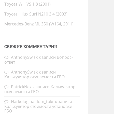
Toyota Will VS 1.8 (2001)
Toyota Hilux Surf N210 3.4 (2003)
Mercedes-Benz ML 350 (W164, 2011)
СВЕЖИЕ КОММЕНТАРИИ
AnthonySwisk
к записи
Вопрос-
ответ
AnthonySwisk
к записи
Калькулятор окупаемости ГБО
PatrickNex
к записи
Калькулятор
окупаемости ГБО
Narkolog na dom_tbkr
к записи
Калькулятор стоимости установки
ГБО