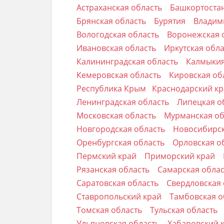
Астраханская область
Башкортоста
Брянская область
Бурятия
Владим
Вологодская область
Воронежская 
Ивановская область
Иркутская обл
Калининградская область
Калмыки
Кемеровская область
Кировская об
Республика Крым
Краснодарский к
Ленинградская область
Липецкая о
Московская область
Мурманская о
Новгородская область
Новосибирск
Оренбургская область
Орловская о
Пермский край
Приморский край
Рязанская область
Самарская обла
Саратовская область
Свердловская
Ставропольский край
Тамбовская о
Томская область
Тульская область
Ульяновская область
Хабаровский 