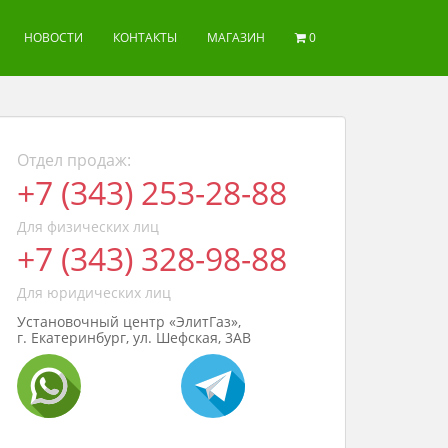
НОВОСТИ
КОНТАКТЫ
МАГАЗИН
0
Отдел продаж:
+7 (343) 253-28-88
Для физических лиц
+7 (343) 328-98-88
Для юридических лиц
Установочный центр «ЭлитГаз»,
г. Екатеринбург, ул. Шефская, 3АВ