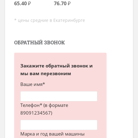
65.40
₽
76.70
₽
* цены средние в Екатеринбурге
ОБРАТНЫЙ ЗВОНОК
Закажите обратный звонок и
мы вам перезвоним
Ваше имя*
Телефон* (в формате
89091234567)
Марка и год вашей машины