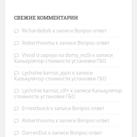
СВЕЖИЕ КОММЕНТАРИИ
Richardidiob
к записи
Вопрос-ответ
Roberthooma
к записи
Вопрос-ответ
Vivod iz zapoya na domy_mzSi
к записи
Калькулятор стоимости установки ГБО
Lychshie karnizi_aysn
к записи
Калькулятор стоимости установки ГБО
Lychshie karnizi_clPr
к записи
Калькулятор
стоимости установки ГБО
Ernestboick
к записи
Вопрос-ответ
Roberthooma
к записи
Вопрос-ответ
DarrenDut
к записи
Вопрос-ответ