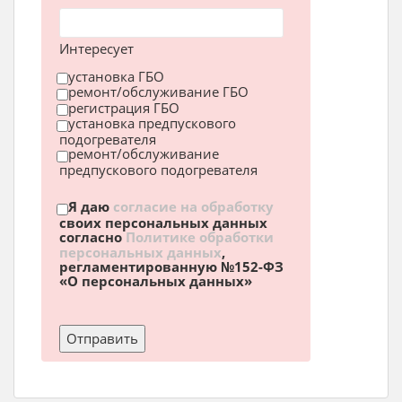
Интересует
установка ГБО
ремонт/обслуживание ГБО
регистрация ГБО
установка предпускового
подогревателя
ремонт/обслуживание
предпускового подогревателя
Я даю
согласие на обработку
своих персональных данных
согласно
Политике обработки
персональных данных
,
регламентированную №152-ФЗ
«О персональных данных»