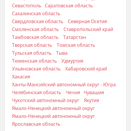
Севастополь
Саратовская область
Сахалинская область
Свердловская область
Северная Осетия
Смоленская область
Ставропольский край
Тамбовская область
Татарстан
Тверская область
Томская область
Тульская область
Тыва
Тюменская область
Удмуртия
Ульяновская область
Хабаровский край
Хакасия
Ханты-Мансийский автономный округ - Югра
Челябинская область
Чечня
Чувашия
Чукотский автономный округ
Якутия
Ямало-Ненецкий автономный округ
Ямало-Ненецкий автономный округ
Ярославская область