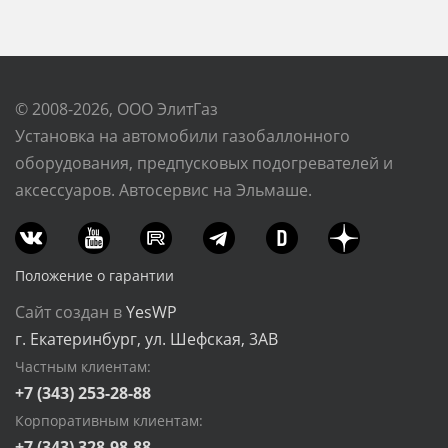
© 2008-2026, ООО ЭлитГаз
Установка на автомобили газобаллонного
оборудования, предпусковых подогревателей и
аксессуаров. Автосервис на Эльмаше.
Положение о гарантии
Сайт создан в
YesWP
г. Екатеринбург, ул. Шефская, 3АВ
Частным клиентам:
+7 (343) 253-28-88
Корпоративным клиентам:
+7 (343) 328-98-88