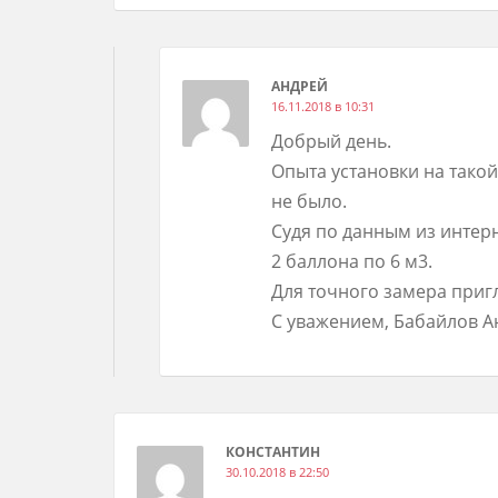
АНДРЕЙ
16.11.2018 в 10:31
Добрый день.
Опыта установки на тако
не было.
Судя по данным из интер
2 баллона по 6 м3.
Для точного замера приг
С уважением, Бабайлов А
КОНСТАНТИН
30.10.2018 в 22:50