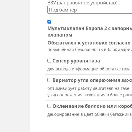
ВЗУ (заправочное устройство):
Мультиклапан Европа 2 с запор
клапаном
Обязателен к установке согласн
повышенная безопасность и блок авари
Сенсор уровня газа
для вывода информации об остатке газа
Вариатор угла опережения за
оптимизирует работу двигателя на газе,
угол опережения зажигания в более ра
Оклеивание баллона или коро
декорирование в цвет обивки багажника