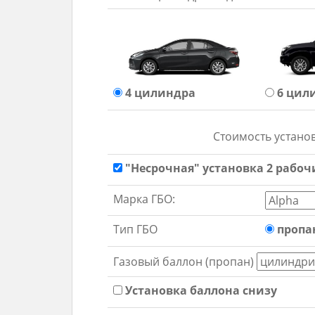
4 цил
индра
6 цил
Стоимость устано
"Несрочная" установка 2 рабочи
Марка ГБО:
Тип ГБО
пропа
Газовый баллон (пропан)
Установка баллона снизу