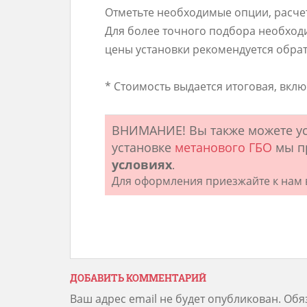
Отметьте необходимые опции, расче
Для более точного подбора необход
цены установки рекомендуется обрати
* Стоимость выдается итоговая, вклю
ВНИМАНИЕ! Вы также можете у
установке
метанового ГБО
мы п
условиях
.
Для оформления приезжайте к нам 
ДОБАВИТЬ КОММЕНТАРИЙ
Ваш адрес email не будет опубликован.
Обя