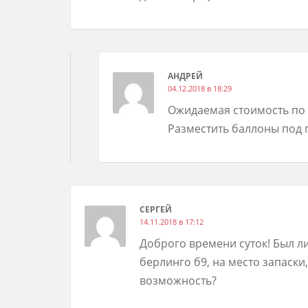
АНДРЕЙ
04.12.2018 в 18:29
Ожидаемая стоимость по 
Разместить баллоны под 
СЕРГЕЙ
14.11.2018 в 17:12
Доброго времени суток! Был ли
берлинго б9, на место запаски,
возможность?