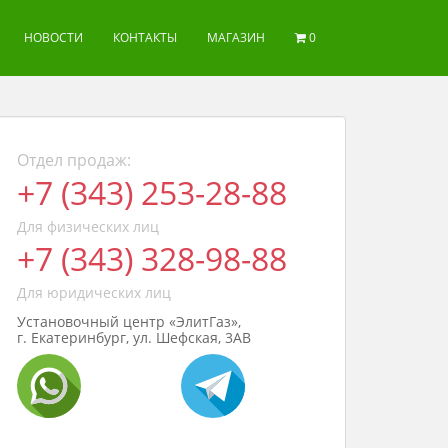
НОВОСТИ
КОНТАКТЫ
МАГАЗИН
0
Отдел продаж:
+7 (343) 253-28-88
Для физических лиц
+7 (343) 328-98-88
Для юридических лиц
Установочный центр «ЭлитГаз»,
г. Екатеринбург, ул. Шефская, 3АВ