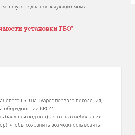
этом браузере для последующих моих
имости установки ГБО
”
танового ГБО на Туарег первого поколения,
на оборудовании BRC??
ть баллоны под пол (несколько небольших
ор), чтобы сохранить возможность возить