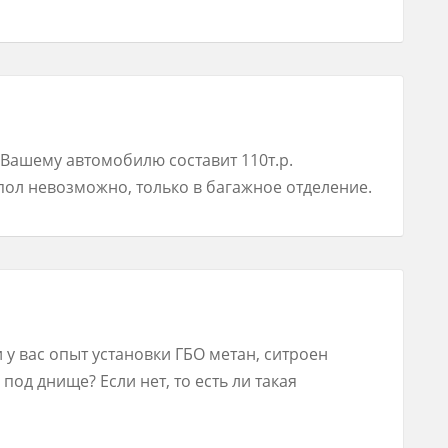
Вашему автомобилю составит 110т.р.
пол невозможно, только в багажное отделение.
 у вас опыт установки ГБО метан, ситроен
 под днище? Если нет, то есть ли такая