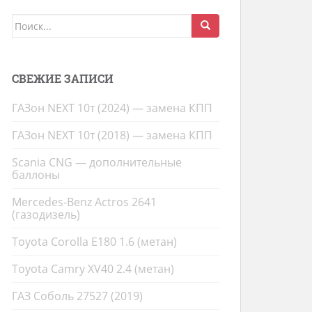
Поиск
для:
СВЕЖИЕ ЗАПИСИ
ГАЗон NEXT 10т (2024) — замена КПП
ГАЗон NEXT 10т (2018) — замена КПП
Scania CNG — дополнительные
баллоны
Mercedes-Benz Actros 2641
(газодизель)
Toyota Corolla E180 1.6 (метан)
Toyota Camry XV40 2.4 (метан)
ГАЗ Соболь 27527 (2019)