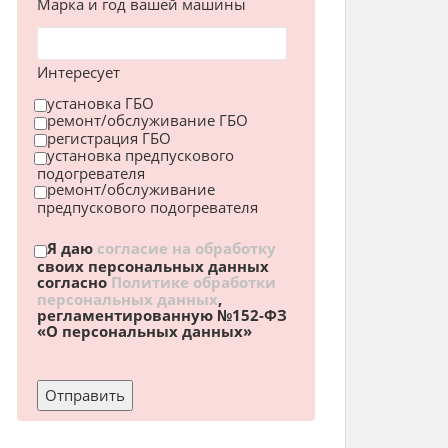
Марка и год вашей машины
Интересует
установка ГБО
ремонт/обслуживание ГБО
регистрация ГБО
установка предпускового
подогревателя
ремонт/обслуживание
предпускового подогревателя
Я даю
согласие на обработку
своих персональных данных
согласно
Политике обработки
персональных данных
,
регламентированную №152-ФЗ
«О персональных данных»