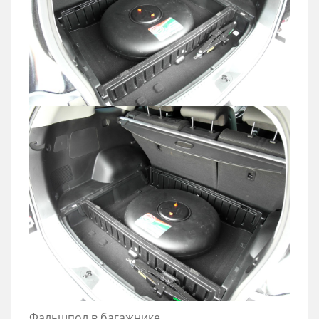
Фальшпол в багажнике