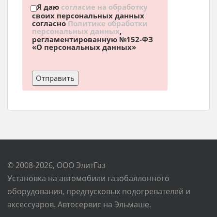
Я даю
согласие на обработку
своих персональных данных
согласно
Политике обработки
персональных данных
,
регламентированную №152-ФЗ
«О персональных данных»
© 2008-2026, ООО ЭлитГаз
Установка на автомобили газобаллонного
оборудования, предпусковых подогревателей и
аксессуаров. Автосервис на Эльмаше.