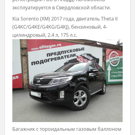
эксплуатируется в Свердловской области.
Kia Sorento (XM) 2017 года, двигатель Theta II
(G4KC/G4KE/G4KG/G4KJ), бензиновый, 4-
цилиндровый, 2.4 л, 175 л.с.
Багажник с тороидальным газовым баллоном