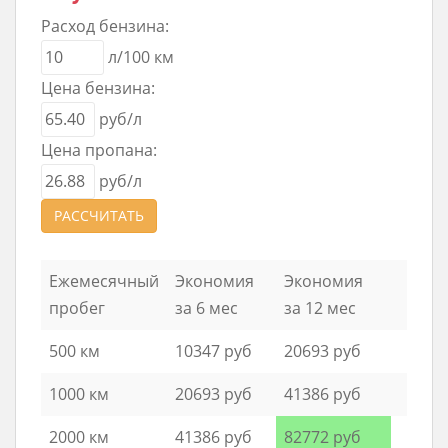
Расход бензина:
л/100 км
Цена бензина:
руб/л
Цена пропана:
руб/л
РАССЧИТАТЬ
Ежемесячный
Экономия
Экономия
пробег
за 6 мес
за 12 мес
500 км
10347 руб
20693 руб
1000 км
20693 руб
41386 руб
2000 км
41386 руб
82772 руб