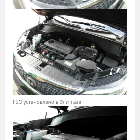
ГБО установлено в Элитгазе