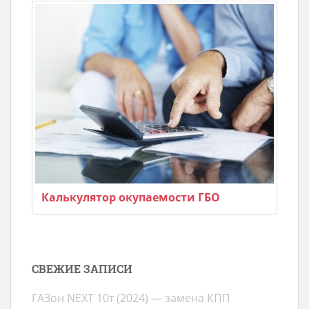
Калькулятор окупаемости ГБО
СВЕЖИЕ ЗАПИСИ
ГАЗон NEXT 10т (2024) — замена КПП