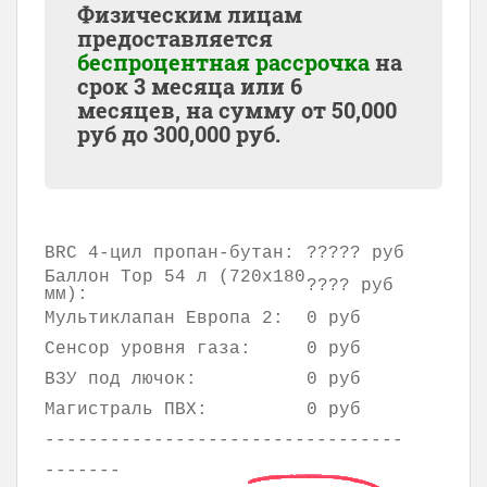
Физическим лицам
предоставляется
беспроцентная рассрочка
на
срок 3 месяца или 6
месяцев, на сумму от
50,000
руб до
300,000
руб.
BRC 4-цил пропан-бутан:
????? руб
Баллон Тор 54 л (720x180
???? руб
мм):
Мультиклапан Европа 2:
0 руб
Сенсор уровня газа:
0 руб
ВЗУ под лючок:
0 руб
Магистраль ПВХ:
0 руб
---------------------------------
-------