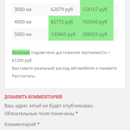
3000 км
62079 руб
124157 руб
4000 км
82772 руб
165543 руб
5000 км
103465 руб
206929 руб
Зеленым
подсвечено достижение окупаемости >
67200 руб.
Выставьте реальный расход автомобиля и нажмите
Рассчитать.
ДОБАВИТЬ КОММЕНТАРИЙ
Ваш адрес email не будет опубликован.
Обязательные поля помечены
*
Комментарий
*