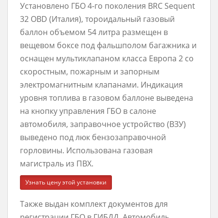
Установлено ГБО 4-го поколения BRC Sequent
32 OBD (Италия), тороидальный газовый
баллон объемом 54 литра размещен в
вещевом боксе под фальшполом багажника и
оснащен мультиклапаном класса Европа 2 со
скоростным, пожарным и запорным
электромагнитным клапанами. Индикация
уровня топлива в газовом баллоне выведена
на кнопку управления ГБО в салоне
автомобиля, заправочное устройство (ВЗУ)
выведено под люк бензозаправочной
горловины. Использована газовая
магистраль из ПВХ.
Узнать цену этой установки
Также выдан комплект документов для
регистрации ГБО в ГИБДД. Автомобиль