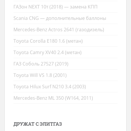
ГАЗон NEXT 10т (2018) — замена КПП
Scania CNG — дополнительные баллоны
Mercedes-Benz Actros 2641 (газодизель)
Toyota Corolla E180 1.6 (метан)
Toyota Camry XV40 2.4 (метан)
ГАЗ Соболь 27527 (2019)
Toyota Will VS 1.8 (2001)
Toyota Hilux Surf N210 3.4 (2003)
Mercedes-Benz ML 350 (W164, 2011)
ДРУЖАТ С ЭЛИТГАЗ