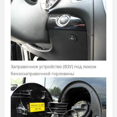
Заправочное устройство (ВЗУ) под люком
бензозаправочной горловины