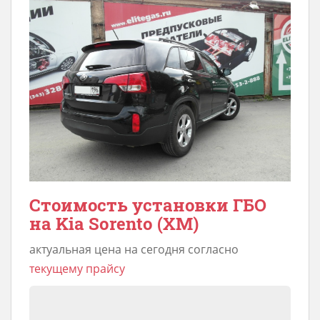
Стоимость установки ГБО
на Kia Sorento (XM)
актуальная цена на сегодня согласно
текущему прайсу