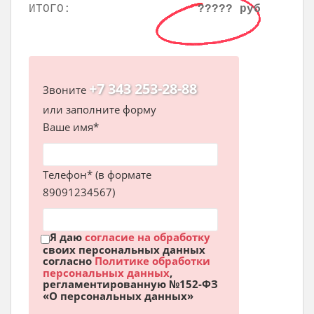
ИТОГО:
????? руб
+7 343 253-28-88
Звоните
или заполните форму
Ваше имя*
Телефон* (в формате
89091234567)
Я даю
согласие на обработку
своих персональных данных
согласно
Политике обработки
персональных данных
,
регламентированную №152-ФЗ
«О персональных данных»