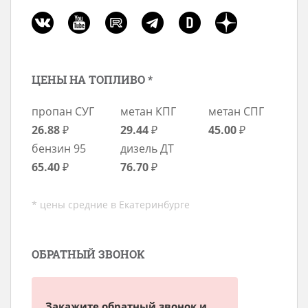
ЦЕНЫ НА ТОПЛИВО *
пропан СУГ
метан КПГ
метан СПГ
26.88
₽
29.44
₽
45.00
₽
бензин 95
дизель ДТ
65.40
₽
76.70
₽
* цены средние в Екатеринбурге
ОБРАТНЫЙ ЗВОНОК
Закажите обратный звонок и