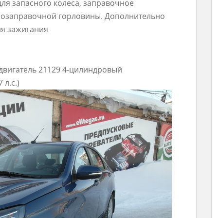
ля запасного колеса, заправочное
зозаправочной горловины. Дополнительно
ия зажигания
, двигатель 21129 4-цилиндровый
 л.с.)