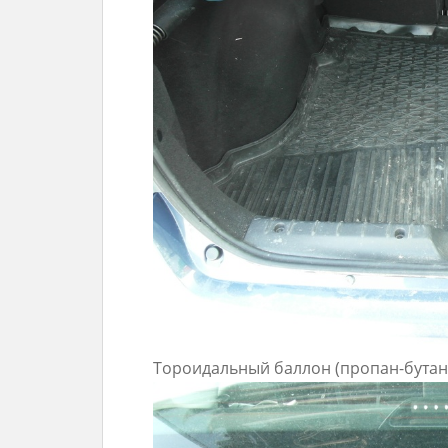
Тороидальный баллон (пропан-бутан)