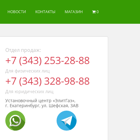
НОВОСТИ
КОНТАКТЫ
МАГАЗИН
0
Отдел продаж:
+7 (343) 253-28-88
Для физических лиц
+7 (343) 328-98-88
Для юридических лиц
Установочный центр «ЭлитГаз»,
г. Екатеринбург, ул. Шефская, 3АВ