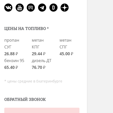
ЦЕНЫ НА ТОПЛИВО *
пропан
метан
метан
СУГ
КПГ
СПГ
26.88
₽
29.44
₽
45.00
₽
бензин 95
дизель ДТ
65.40
₽
76.70
₽
* цены средние в Екатеринбурге
ОБРАТНЫЙ ЗВОНОК