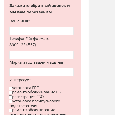
Закажите обратный звонок и
мы вам перезвоним
Ваше имя*
Телефон* (в формате
89091234567)
Марка и год вашей машины
Интересует
установка ГБО
ремонт/обслуживание ГБО
регистрация ГБО
установка предпускового
подогревателя
ремонт/обслуживание
предпускового подогревателя