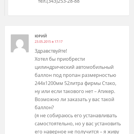
тел.(343)253-28-88
ЮРИЙ
23.05.2015 в 17:17
Здравствуйте!
Хотел бы приобрести
цилиндрический автомобильный
баллон под пропан размерностью
244х1200мм 52литра фирмы Стако,
ну или если такового нет – Атикер.
Возможно ли заказать у вас такой
баллон?
(я не собираюсь его устанавливать
самостоятельно, но у вас установить
его наверное не получится – я живу