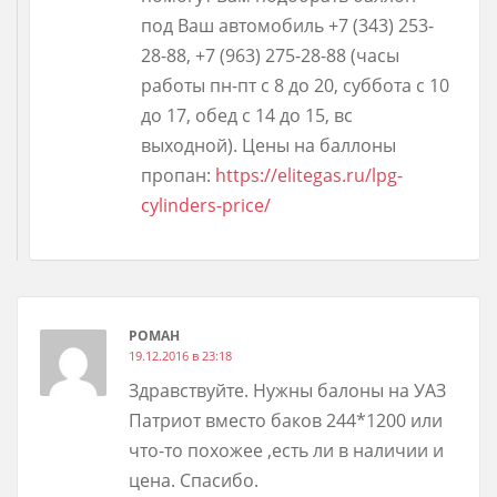
под Ваш автомобиль +7 (343) 253-
28-88, +7 (963) 275-28-88 (часы
работы пн-пт с 8 до 20, суббота с 10
до 17, обед с 14 до 15, вс
выходной). Цены на баллоны
пропан:
https://elitegas.ru/lpg-
cylinders-price/
РОМАН
19.12.2016 в 23:18
Здравствуйте. Нужны балоны на УАЗ
Патриот вместо баков 244*1200 или
что-то похожее ,есть ли в наличии и
цена. Спасибо.