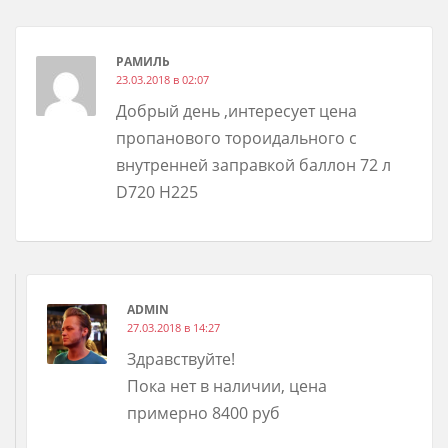
РАМИЛЬ
23.03.2018 в 02:07
Добрый день ,интересует цена
пропанового тороидального с
внутренней заправкой баллон 72 л
D720 H225
ADMIN
27.03.2018 в 14:27
Здравствуйте!
Пока нет в наличии, цена
примерно 8400 руб