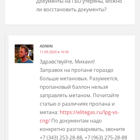
Документы на ГБО утеряны, можно
ли восстановить документы?
ADMIN
11.09.2020 в 16:56
Здравствуйте, Михаил!
Заправок на пропане гораздо
больше метановых. Разумеется,
пропановый баллон нельзя
заправлять метаном. Почитайте
статью о различиях пропана и
метана:
https://elitegas.ru/lpg-vs-
cng/
По документам надо
конкретно разговаривать, звоните
+7 (343) 253-28-88, +7 (963) 275-28-88