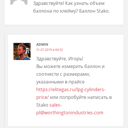
Здравствуйте! Как узнать объем
баллона по клейму? Баллон Stako.
ADMIN
31.07.2019 в 04:32
Здравствуйте, Игорь!
Вы можете измерить баллон и
соотнести с размерами,
указанными в прайсе
https://elitegas.ru/lpg-cylinders-
price/
или попробуйте написать в
Stako
sales-
pl@worthingtonindustries.com