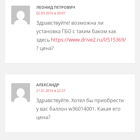
ЛЕОНИД ПЕТРОВИЧ
02.03.2016 в 20:07
Здравствуйте! возможна ли
установка ГБО с таким баком как
здесь
https://www.drive2.ru/l/515369/
? цена?
АЛЕКСАНДР
21.01.2016 в 22:27
Здравствуйте. Хотел бы приобрести
у вас баллон w36014001. Какая его
цена?