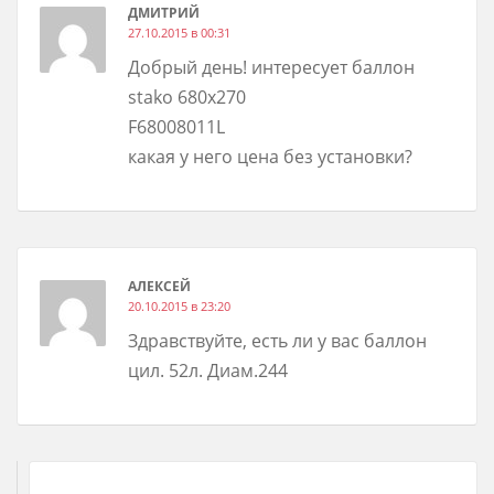
ДМИТРИЙ
27.10.2015 в 00:31
Добрый день! интересует баллон
stako 680х270
F68008011L
какая у него цена без установки?
АЛЕКСЕЙ
20.10.2015 в 23:20
Здравствуйте, есть ли у вас баллон
цил. 52л. Диам.244