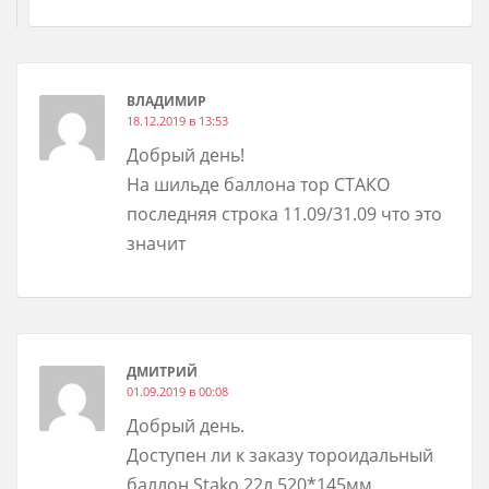
ВЛАДИМИР
18.12.2019 в 13:53
Добрый день!
На шильде баллона тор СТАКО
последняя строка 11.09/31.09 что это
значит
ДМИТРИЙ
01.09.2019 в 00:08
Добрый день.
Доступен ли к заказу тороидальный
баллон Stako 22л 520*145мм