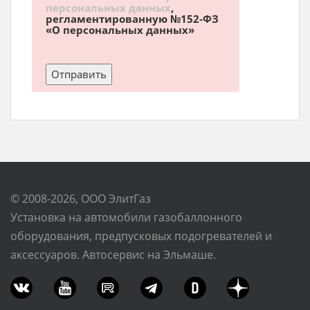
персональных данных
,
регламентированную №152-ФЗ
«О персональных данных»
© 2008-2026, ООО ЭлитГаз
Установка на автомобили газобаллонного
оборудования, предпусковых подогревателей и
аксессуаров. Автосервис на Эльмаше.