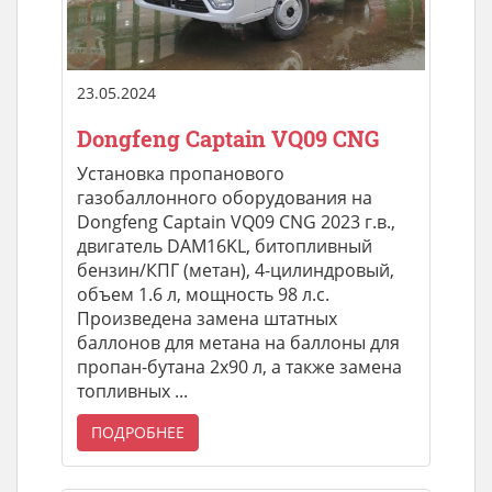
23.05.2024
Dongfeng Captain VQ09 CNG
Установка пропанового
газобаллонного оборудования на
Dongfeng Captain VQ09 CNG 2023 г.в.,
двигатель DAM16KL, битопливный
бензин/КПГ (метан), 4-цилиндровый,
объем 1.6 л, мощность 98 л.с.
Произведена замена штатных
баллонов для метана на баллоны для
пропан-бутана 2х90 л, а также замена
топливных ...
ПОДРОБНЕЕ