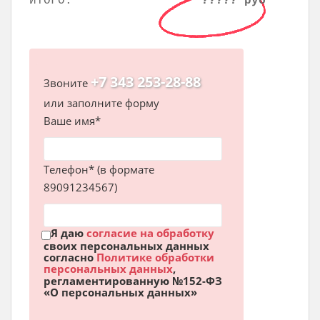
ИТОГО:
????? руб
+7 343 253-28-88
Звоните
или заполните форму
Ваше имя*
Телефон* (в формате
89091234567)
Я даю
согласие на обработку
своих персональных данных
согласно
Политике обработки
персональных данных
,
регламентированную №152-ФЗ
«О персональных данных»