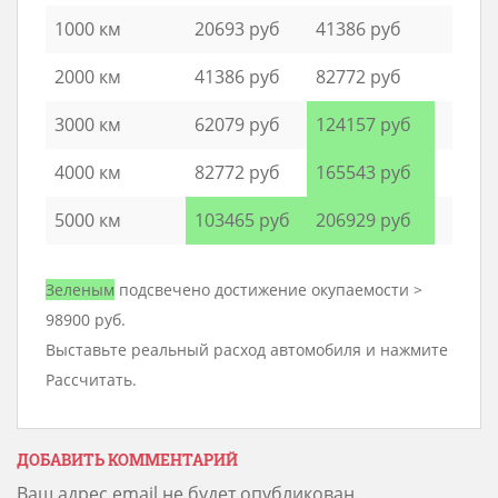
1000 км
20693 руб
41386 руб
2000 км
41386 руб
82772 руб
3000 км
62079 руб
124157 руб
4000 км
82772 руб
165543 руб
5000 км
103465 руб
206929 руб
Зеленым
подсвечено достижение окупаемости >
98900 руб.
Выставьте реальный расход автомобиля и нажмите
Рассчитать.
ДОБАВИТЬ КОММЕНТАРИЙ
Ваш адрес email не будет опубликован.