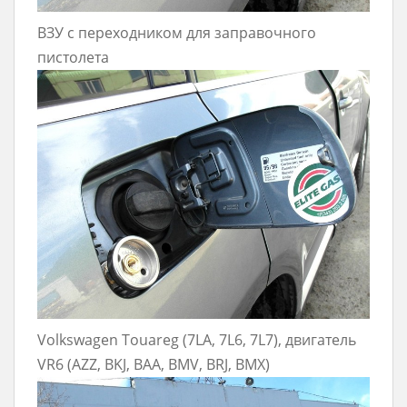
ВЗУ с переходником для заправочного
пистолета
Volkswagen Touareg (7LA, 7L6, 7L7), двигатель
VR6 (AZZ, BKJ, BAA, BMV, BRJ, BMX)