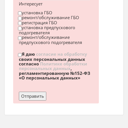
Интересует
установка ГБО
ремонт/обслуживание ГБО
регистрация ГБО
установка предпускового
подогревателя
ремонт/обслуживание
предпускового подогревателя
Я даю
согласие на обработку
своих персональных данных
согласно
Политике обработки
персональных данных
,
регламентированную №152-ФЗ
«О персональных данных»