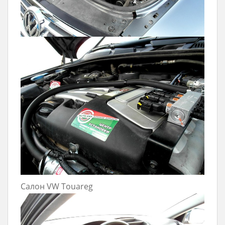
Салон VW Touareg