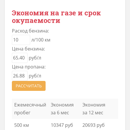
Экономия на газе и срок
окупаемости
Расход бензина:
л/100 км
Цена бензина:
руб/л
Цена пропана:
руб/л
РАССЧИТАТЬ
Ежемесячный
Экономия
Экономия
пробег
за 6 мес
за 12 мес
500 км
10347 руб
20693 руб