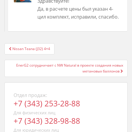
Здравствуйте!
Да, в расчете цены был указан 4-
цил комплект, исправили, спасибо.
Post
Nissan Teana (J32) 4×4
navigation
EnerG2 сотрудничает с NW Natural в проекте создания новых
метановых баллонов
Отдел продаж:
+7 (343) 253-28-88
Для физических лиц
+7 (343) 328-98-88
Для юридических лиц