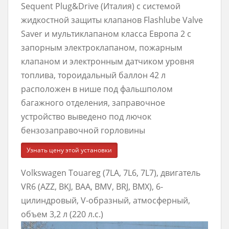
Sequent Plug&Drive (Италия) с системой
жидкостной защиты клапанов Flashlube Valve
Saver и мультиклапаном класса Европа 2 с
запорным электроклапаном, пожарным
клапаном и электронным датчиком уровня
топлива, тороидальный баллон 42 л
расположен в нише под фальшполом
багажного отделения, заправочное
устройство выведено под лючок
бензозаправочной горловины
Узнать цену этой установки
Volkswagen Touareg (7LA, 7L6, 7L7), двигатель
VR6 (AZZ, BKJ, BAA, BMV, BRJ, BMX), 6-
цилиндровый, V-образный, атмосферный,
объем 3,2 л (220 л.с.)