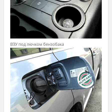
ВЗУ под лючком бензобака