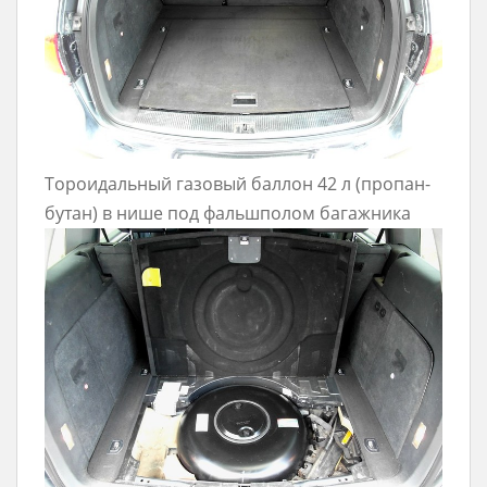
Тороидальный газовый баллон 42 л (пропан-
бутан) в нише под фальшполом багажника