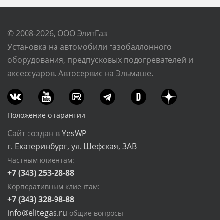
© 2008-2026, ООО ЭлитГаз
Установка на автомобили газобаллонного
оборудования, предпусковых подогревателей и
аксессуаров. Автосервис на Эльмаше.
Положение о гарантии
Сайт создан в
YesWP
г. Екатеринбург, ул. Шефская, 3АВ
Частным клиентам:
+7 (343) 253-28-88
Корпоративным клиентам:
+7 (343) 328-98-88
info@elitegas.ru
общие вопросы