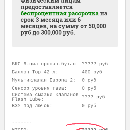
Физическим лицам
предоставляется
беспроцентная рассрочка
на
срок 3 месяца или 6
месяцев, на сумму от
50,000
руб до
300,000
руб.
BRC 6-цил пропан-бутан:
????? руб
Баллон Тор 42 л:
400 руб
Мультиклапан Европа 2:
0 руб
Сенсор уровня газа:
0 руб
Система смазки клапанов
???? руб
Flash Lube:
ВЗУ под лючок:
0 руб
---------------------------------
-------