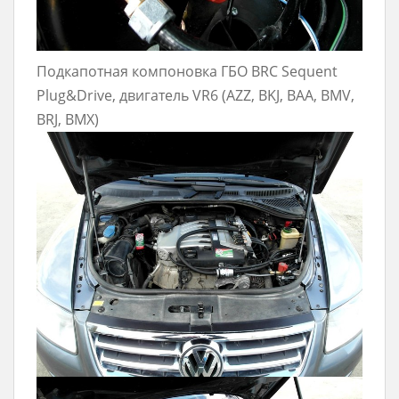
Подкапотная компоновка ГБО BRC Sequent
Plug&Drive, двигатель VR6 (AZZ, BKJ, BAA, BMV,
BRJ, BMX)