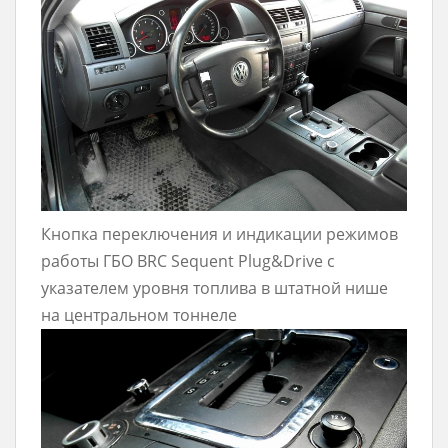
Кнопка переключения и индикации режимов
работы ГБО BRC Sequent Plug&Drive с
указателем уровня топлива в штатной нише
на центральном тоннеле