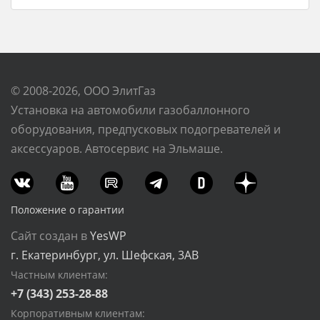
© 2008-2026, ООО ЭлитГаз
Установка на автомобили газобаллонного
оборудования, предпусковых подогревателей и
аксессуаров. Автосервис на Эльмаше.
Положение о гарантии
Сайт создан в
YesWP
г. Екатеринбург, ул. Шефская, 3АВ
Частным клиентам:
+7 (343) 253-28-88
Корпоративным клиентам: