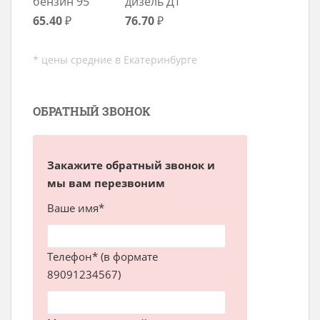
бензин 95
дизель ДТ
65.40
₽
76.70
₽
* цены средние в Екатеринбурге
ОБРАТНЫЙ ЗВОНОК
Закажите обратный звонок и
мы вам перезвоним
Ваше имя*
Телефон* (в формате
89091234567)