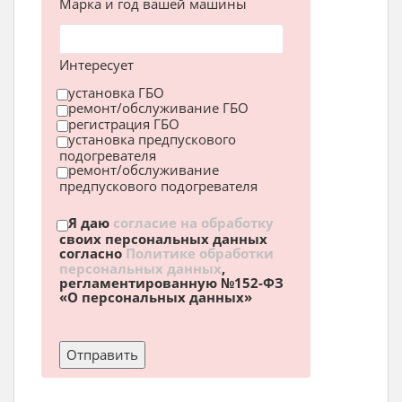
Марка и год вашей машины
Интересует
установка ГБО
ремонт/обслуживание ГБО
регистрация ГБО
установка предпускового
подогревателя
ремонт/обслуживание
предпускового подогревателя
Я даю
согласие на обработку
своих персональных данных
согласно
Политике обработки
персональных данных
,
регламентированную №152-ФЗ
«О персональных данных»