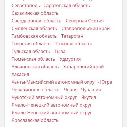
Севастополь
Саратовская область
Сахалинская область
Свердловская область
Северная Осетия
Смоленская область
Ставропольский край
Тамбовская область
Татарстан
Тверская область
Томская область
Тульская область
Тыва
Тюменская область
Удмуртия
Ульяновская область
Хабаровский край
Хакасия
Ханты-Мансийский автономный округ - Югра
Челябинская область
Чечня
Чувашия
Чукотский автономный округ
Якутия
Ямало-Ненецкий автономный округ
Ямало-Ненецкий автономный округ
Ярославская область