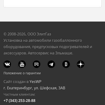
© 2008-2026, ООО ЭлитГаз
Установка на автомобили газобаллонного
оборудования, предпусковых подогревателей и
аксессуаров. Автосервис на Эльмаше.
Положение о гарантии
Сайт создан в
YesWP
г. Екатеринбург, ул. Шефская, 3АВ
Частным клиентам:
+7 (343) 253-28-88