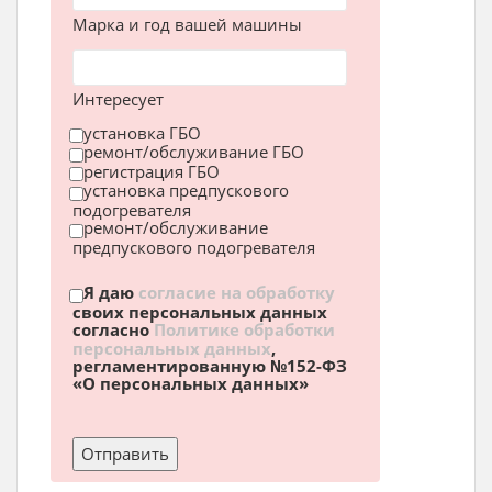
Марка и год вашей машины
Интересует
установка ГБО
ремонт/обслуживание ГБО
регистрация ГБО
установка предпускового
подогревателя
ремонт/обслуживание
предпускового подогревателя
Я даю
согласие на обработку
своих персональных данных
согласно
Политике обработки
персональных данных
,
регламентированную №152-ФЗ
«О персональных данных»