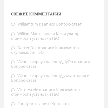
СВЕЖИЕ КОММЕНТАРИИ
Williamtum
к записи
Вопрос-ответ
WilliamMar
к записи
Калькулятор
стоимости установки ГБО
DarrenDut
к записи
Калькулятор
окупаемости ГБО
Vivod iz zapoya na domy_dyOn
к записи
Вопрос-ответ
Vivod iz zapoya na domy_ywsa
к записи
Вопрос-ответ
Victorwrele
к записи
Калькулятор
стоимости установки ГБО
Randylar
к записи
Контакты