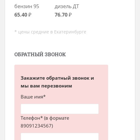
бензин 95
дизель ДТ
65.40
₽
76.70
₽
* цены средние в Екатеринбурге
ОБРАТНЫЙ ЗВОНОК
Закажите обратный звонок и
мы вам перезвоним
Ваше имя*
Телефон* (в формате
89091234567)