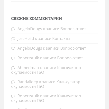
СВЕЖИЕ КОММЕНТАРИИ
AngeloDougs
к записи
Вопрос-ответ
JereHeild
к записи
Контакты
AngeloDougs
к записи
Вопрос-ответ
Robertstulk
к записи
Вопрос-ответ
Ahmedmap
к записи
Калькулятор
окупаемости ГБО
Randalldep
к записи
Калькулятор
окупаемости ГБО
Robertstulk
к записи
Калькулятор
окупаемости ГБО