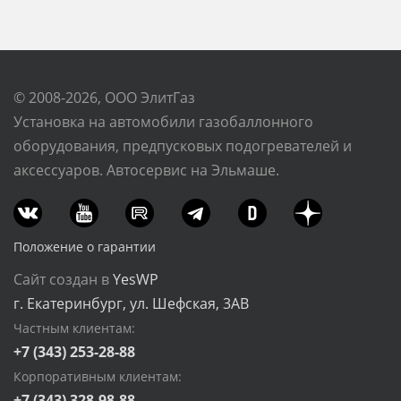
© 2008-2026, ООО ЭлитГаз
Установка на автомобили газобаллонного
оборудования, предпусковых подогревателей и
аксессуаров. Автосервис на Эльмаше.
Положение о гарантии
Сайт создан в
YesWP
г. Екатеринбург, ул. Шефская, 3АВ
Частным клиентам:
+7 (343) 253-28-88
Корпоративным клиентам:
+7 (343) 328-98-88