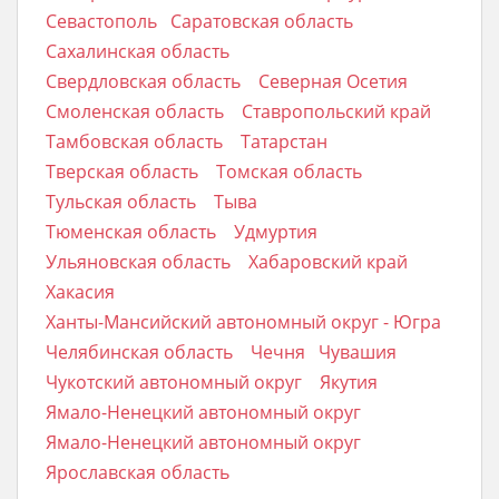
Севастополь
Саратовская область
Сахалинская область
Свердловская область
Северная Осетия
Смоленская область
Ставропольский край
Тамбовская область
Татарстан
Тверская область
Томская область
Тульская область
Тыва
Тюменская область
Удмуртия
Ульяновская область
Хабаровский край
Хакасия
Ханты-Мансийский автономный округ - Югра
Челябинская область
Чечня
Чувашия
Чукотский автономный округ
Якутия
Ямало-Ненецкий автономный округ
Ямало-Ненецкий автономный округ
Ярославская область