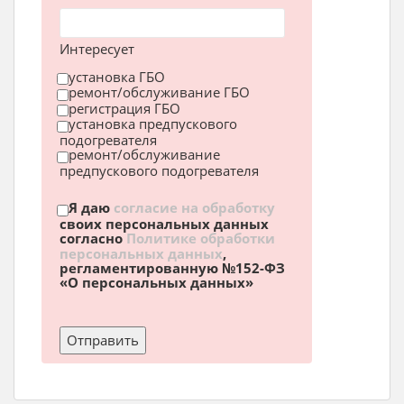
Интересует
установка ГБО
ремонт/обслуживание ГБО
регистрация ГБО
установка предпускового
подогревателя
ремонт/обслуживание
предпускового подогревателя
Я даю
согласие на обработку
своих персональных данных
согласно
Политике обработки
персональных данных
,
регламентированную №152-ФЗ
«О персональных данных»