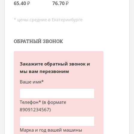
65.40
₽
76.70
₽
* цены средние в Екатеринбурге
ОБРАТНЫЙ ЗВОНОК
Закажите обратный звонок и
мы вам перезвоним
Ваше имя*
Телефон* (в формате
89091234567)
Марка и год вашей машины