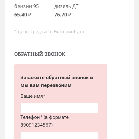
бензин 95
дизель ДТ
65.40
₽
76.70
₽
* цены средние в Екатеринбурге
ОБРАТНЫЙ ЗВОНОК
Закажите обратный звонок и
мы вам перезвоним
Ваше имя*
Телефон* (в формате
89091234567)