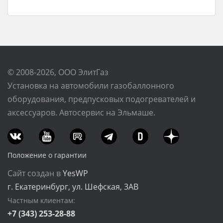
© 2008-2026, ООО ЭлитГаз
Установка на автомобили газобаллонного
оборудования, предпусковых подогревателей и
аксессуаров. Автосервис на Эльмаше.
Положение о гарантии
Сайт создан в
YesWP
г. Екатеринбург, ул. Шефская, 3АВ
Частным клиентам:
+7 (343) 253-28-88