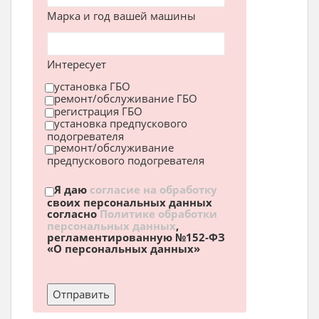
Марка и год вашей машины
Интересует
установка ГБО
ремонт/обслуживание ГБО
регистрация ГБО
установка предпускового
подогревателя
ремонт/обслуживание
предпускового подогревателя
Я даю
согласие на обработку
своих персональных данных
согласно
Политике обработки
персональных данных
,
регламентированную №152-ФЗ
«О персональных данных»