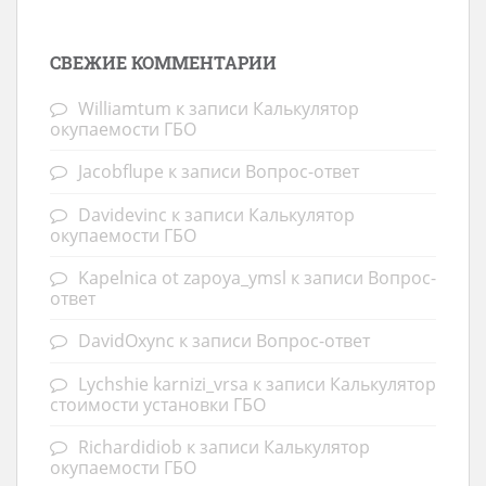
СВЕЖИЕ КОММЕНТАРИИ
Williamtum
к записи
Калькулятор
окупаемости ГБО
Jacobflupe
к записи
Вопрос-ответ
Davidevinc
к записи
Калькулятор
окупаемости ГБО
Kapelnica ot zapoya_ymsl
к записи
Вопрос-
ответ
DavidOxync
к записи
Вопрос-ответ
Lychshie karnizi_vrsa
к записи
Калькулятор
стоимости установки ГБО
Richardidiob
к записи
Калькулятор
окупаемости ГБО