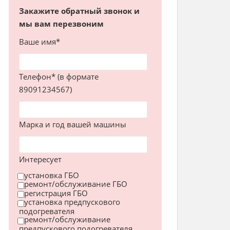
Закажите обратный звонок и
мы вам перезвоним
Ваше имя*
Телефон* (в формате
89091234567)
Марка и год вашей машины
Интересует
установка ГБО
ремонт/обслуживание ГБО
регистрация ГБО
установка предпускового
подогревателя
ремонт/обслуживание
предпускового подогревателя