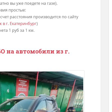
атно вы уже поедете на газе).
вия простые:
асчет расстояния производится по сайту
 в г. Екатеринбург
)
та 1 руб за 1 км.
 на автомобили из г.