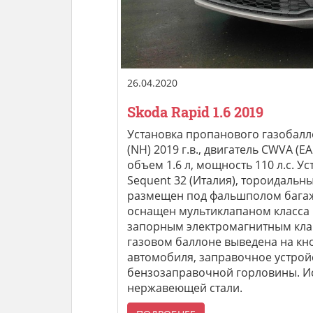
26.04.2020
Skoda Rapid 1.6 2019
Установка пропанового газобалл
(NH) 2019 г.в., двигатель CWVA (
объем 1.6 л, мощность 110 л.с. У
Sequent 32 (Италия), тороидальн
размещен под фальшполом багажн
оснащен мультиклапаном класса 
запорным электромагнитным кла
газовом баллоне выведена на кн
автомобиля, заправочное устройс
бензозаправочной горловины. Ис
нержавеющей стали.