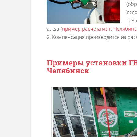
(обр
Усло
1. Р
ati.su (
пример расчета из г. Челябинск
2. Компенсация производится из расче
Примеры установки ГБО
Челябинск