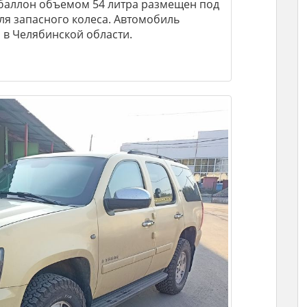
 баллон объемом 54 литра размещен под
я запасного колеса. Автомобиль
и в Челябинской области.