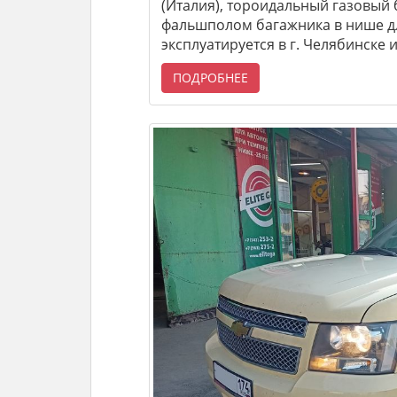
(Италия), тороидальный газовый
фальшполом багажника в нише дл
эксплуатируется в г. Челябинске 
ПОДРОБНЕЕ