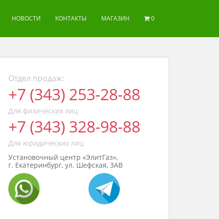
НОВОСТИ
КОНТАКТЫ
МАГАЗИН
0
Отдел продаж:
+7 (343) 253-28-88
Для физических лиц
+7 (343) 328-98-88
Для юридических лиц
Установочный центр «ЭлитГаз»,
г. Екатеринбург, ул. Шефская, 3АВ