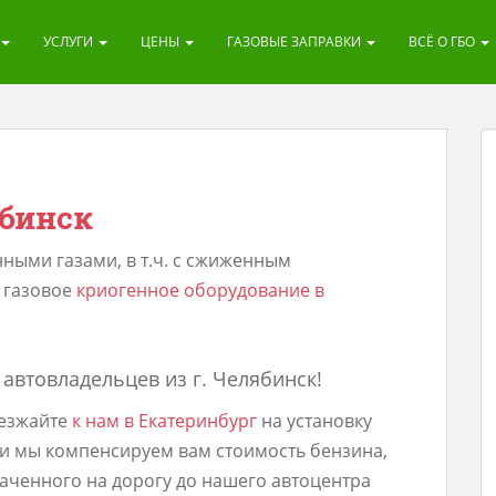
УСЛУГИ
ЦЕНЫ
ГАЗОВЫЕ ЗАПРАВКИ
ВСЁ О ГБО
ябинск
ыми газами, в т.ч. с сжиженным
 газовое
криогенное оборудование в
автовладельцев из г. Челябинск!
езжайте
к нам в Екатеринбург
на установку
и мы компенсируем вам стоимость бензина,
аченного на дорогу до нашего автоцентра