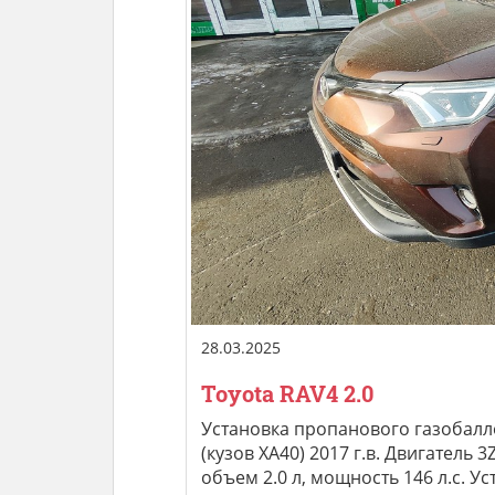
28.03.2025
Toyota RAV4 2.0
Установка пропанового газобалл
(кузов XA40) 2017 г.в. Двигатель
объем 2.0 л, мощность 146 л.с. У