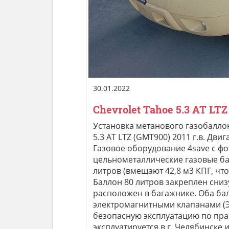
30.01.2022
Chevrolet Tahoe 5.3 AT LTZ
Установка метанового газобалло
5.3 AT LTZ (GMT900) 2011 г.в. Двиг
Газовое оборудование 4save с фо
цельнометаллические газовые ба
литров (вмещают 42,8 м3 КПГ, что
Баллон 80 литров закреплен сниз
расположен в багажнике. Оба ба
электромагнитными клапанами (
безопасную эксплуатацию по пра
эксплуатируется в г. Челябинске 