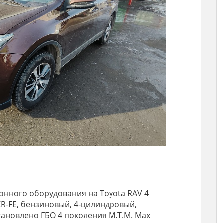
онного оборудования на Toyota RAV 4
 3ZR-FE, бензиновый, 4-цилиндровый,
становлено ГБО 4 поколения M.T.M. Max