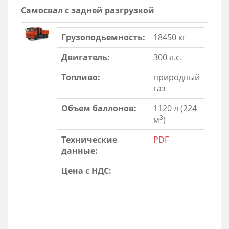
Самосвал с задней разгрузкой
Грузоподьемность:
18450 кг
Двигатель:
300 л.с.
Топливо:
природный
газ
Объем баллонов:
1120 л (224
3
м
)
Технические
PDF
данные:
Цена с НДС: