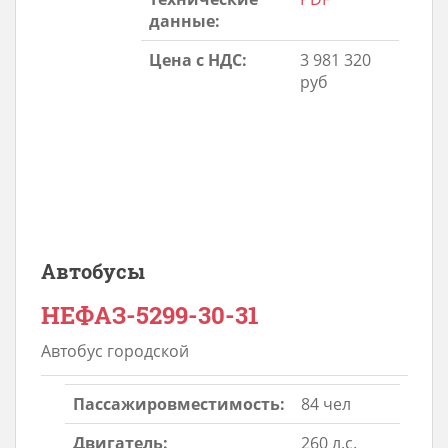
данные:
Цена с НДС:
3 981 320
руб
Автобусы
НЕФАЗ-5299-30-31
Автобус городской
Пассажировместимость:
84 чел
Двигатель:
260 л.с.