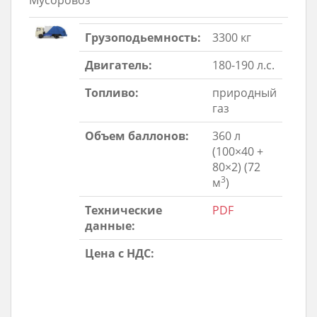
Мусоровоз
Грузоподьемность:
3300 кг
Двигатель:
180-190 л.с.
Топливо:
природный
газ
Объем баллонов:
360 л
(100×40 +
80×2) (72
3
м
)
Технические
PDF
данные:
Цена с НДС: