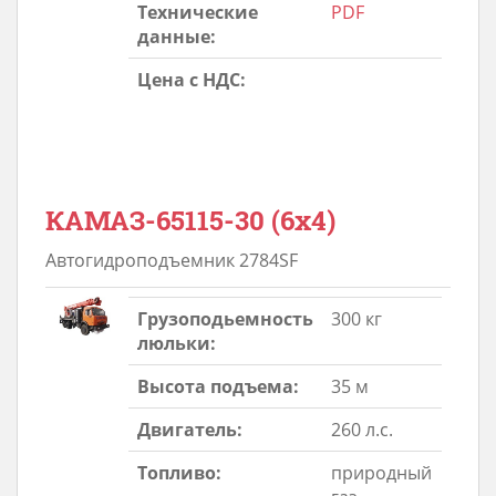
Технические
PDF
данные:
Цена с НДС:
КАМАЗ-65115-30 (6х4)
Автогидроподъемник 2784SF
Грузоподьемность
300 кг
люльки:
Высота подъема:
35 м
Двигатель:
260 л.с.
Топливо:
природный