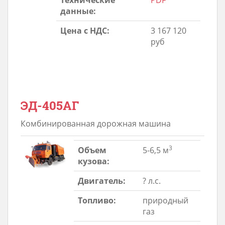
Технические
PDF
данные:
Цена с НДС:
3 167 120
руб
ЭД-405АГ
Комбинированная дорожная машина
3
Объем
5-6,5 м
кузова:
Двигатель:
? л.с.
Топливо:
природный
газ