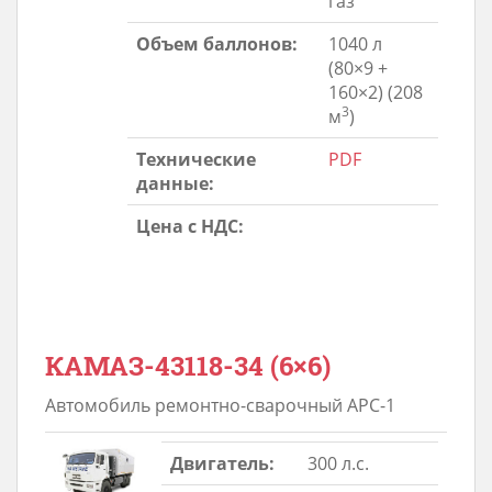
газ
Объем баллонов:
1040 л
(80×9 +
160×2) (208
3
м
)
Технические
PDF
данные:
Цена с НДС:
КАМАЗ-43118-34 (6×6)
Автомобиль ремонтно-сварочный АРС-1
Двигатель:
300 л.с.