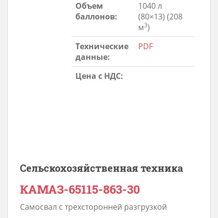
Объем
1040 л
баллонов:
(80×13) (208
3
м
)
Технические
PDF
данные:
Цена с НДС:
Сельскохозяйственная техника
КАМАЗ-65115-863-30
Самосвал с трехсторонней разгрузкой