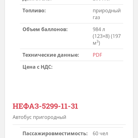
Топливо:
природный
газ
Объем баллонов:
984 л
(123×8) (197
3
м
)
Технические данные:
PDF
Цена с НДС:
НЕФАЗ-5299-11-31
Автобус пригородный
Пассажировместимость:
60 чел