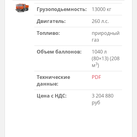
Грузоподьемность:
13000 кг
Двигатель:
260 л.с.
Топливо:
природный
газ
Объем баллонов:
1040 л
(80×13) (208
3
м
)
Технические
PDF
данные:
Цена с НДС:
3 204 880
руб