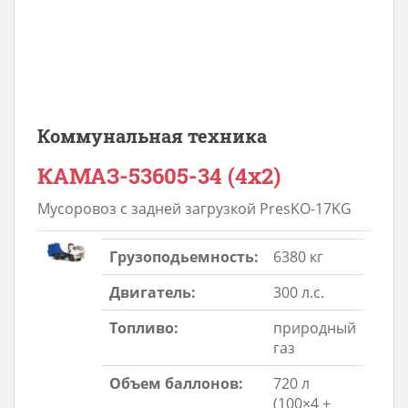
Коммунальная техника
КАМАЗ-53605-34 (4х2)
Мусоровоз с задней загрузкой PresKO-17KG
Грузоподьемность:
6380 кг
Двигатель:
300 л.с.
Топливо:
природный
газ
Объем баллонов:
720 л
(100×4 +