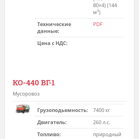
80×4) (144
3
м
)
Технические
PDF
данные:
Цена с НДС:
КО-440 ВГ-1
Мусоровоз
Грузоподьемность:
7400 кг
Двигатель:
260 л.с.
Топливо:
природный