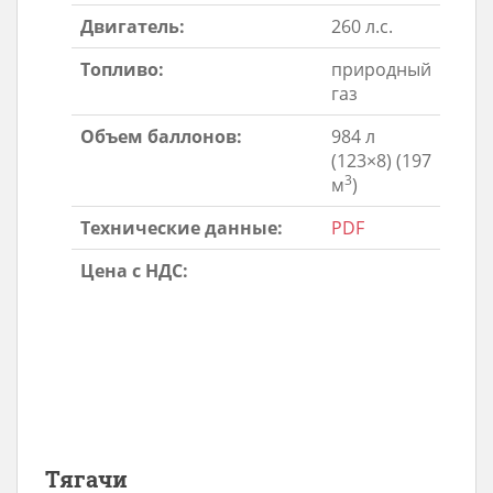
Двигатель:
260 л.с.
Топливо:
природный
газ
Объем баллонов:
984 л
(123×8) (197
3
м
)
Технические данные:
PDF
Цена с НДС:
Тягачи